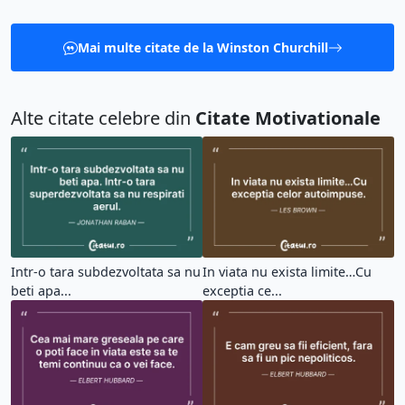
Mai multe citate de la Winston Churchill
Alte citate celebre din
Citate Motivationale
Intr-o tara subdezvoltata sa nu
In viata nu exista limite…Cu
beti apa...
exceptia ce...