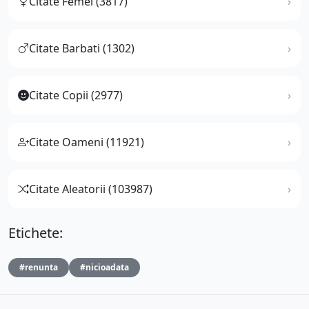
Citate Femei (3817)
Citate Barbati (1302)
Citate Copii (2977)
Citate Oameni (11921)
Citate Aleatorii (103987)
Etichete:
#renunta
#nicioadata