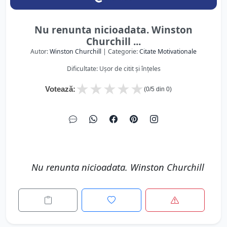
Nu renunta nicioadata. Winston
Churchill ...
Autor:
Winston Churchill
| Categorie:
Citate Motivationale
Dificultate: Ușor de citit și înțeles
★
★
★
★
★
Votează:
(
0
/5 din
0
)
Nu renunta nicioadata. Winston Churchill