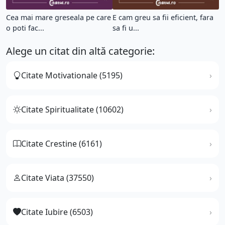
Cea mai mare greseala pe care
E cam greu sa fii eficient, fara
o poti fac...
sa fi u...
Alege un citat din altă categorie:
Citate Motivationale (5195)
Citate Spiritualitate (10602)
Citate Crestine (6161)
Citate Viata (37550)
Citate Iubire (6503)