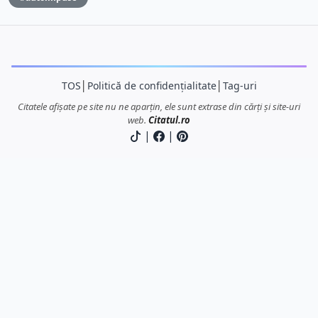
TOS
│
Politică de confidențialitate
│
Tag-uri
Citatele afișate pe site nu ne aparțin, ele sunt extrase din cărți și site-uri
web.
Citatul.ro
|
|