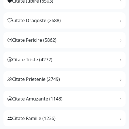
Citate Iubire (6503)
Citate Dragoste (2688)
Citate Fericire (5862)
Citate Triste (4272)
Citate Prietenie (2749)
Citate Amuzante (1148)
Citate Familie (1236)