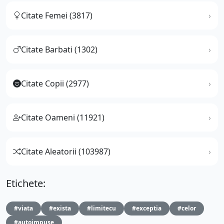
Citate Femei (3817)
Citate Barbati (1302)
Citate Copii (2977)
Citate Oameni (11921)
Citate Aleatorii (103987)
Etichete:
#viata
#exista
#limitecu
#exceptia
#celor
#autoimpuse