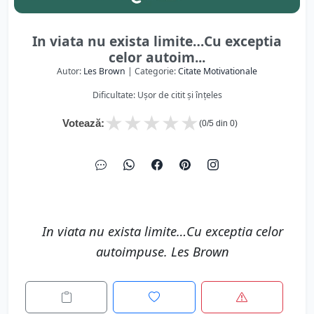
In viata nu exista limite…Cu exceptia
celor autoim...
Autor:
Les Brown
| Categorie:
Citate Motivationale
Dificultate: Ușor de citit și înțeles
★
★
★
★
★
Votează:
(
0
/5 din
0
)
In viata nu exista limite…Cu exceptia celor
autoimpuse. Les Brown