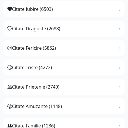
Citate Iubire (6503)
Citate Dragoste (2688)
Citate Fericire (5862)
Citate Triste (4272)
Citate Prietenie (2749)
Citate Amuzante (1148)
Citate Familie (1236)