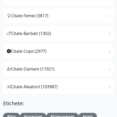
Citate Femei (3817)
Citate Barbati (1302)
Citate Copii (2977)
Citate Oameni (11921)
Citate Aleatorii (103987)
Etichete:
#fara
#rugaciune
#binecuvantari
#viata