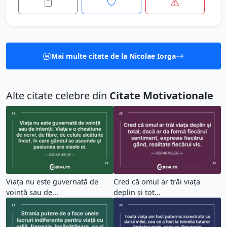
Mai multe citate de la Nicolae Iorga
Alte citate celebre din
Citate Motivationale
Viaţa nu este guvernată de
Cred că omul ar trăi viaţa
voinţă sau de...
deplin şi tot...