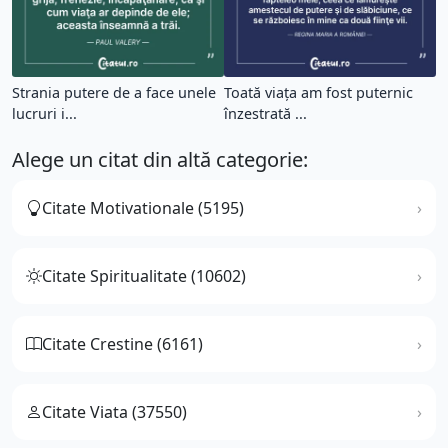
Strania putere de a face unele
Toată viaţa am fost puternic
lucruri i...
înzestrată ...
Alege un citat din altă categorie:
Citate Motivationale (5195)
Citate Spiritualitate (10602)
Citate Crestine (6161)
Citate Viata (37550)