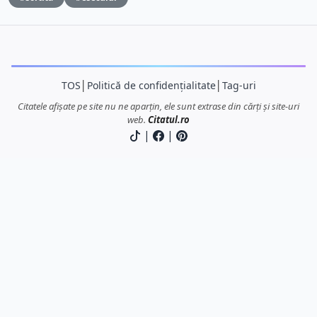
TOS
│
Politică de confidențialitate
│
Tag-uri
Citatele afișate pe site nu ne aparțin, ele sunt extrase din cărți și site-uri
web.
Citatul.ro
|
|