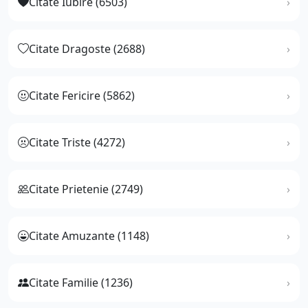
Citate Iubire (6503)
Citate Dragoste (2688)
Citate Fericire (5862)
Citate Triste (4272)
Citate Prietenie (2749)
Citate Amuzante (1148)
Citate Familie (1236)