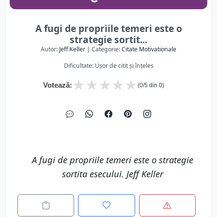
A fugi de propriile temeri este o
strategie sortit...
Autor:
Jeff Keller
| Categorie:
Citate Motivationale
Dificultate: Ușor de citit și înțeles
★
★
★
★
★
Votează:
(
0
/5 din
0
)
A fugi de propriile temeri este o strategie
sortita esecului. Jeff Keller