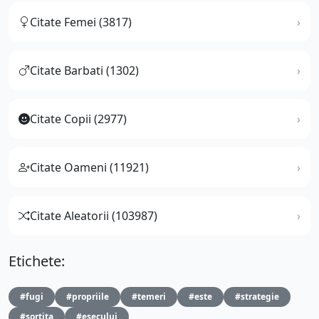
Citate Femei (3817)
Citate Barbati (1302)
Citate Copii (2977)
Citate Oameni (11921)
Citate Aleatorii (103987)
Etichete:
#fugi
#propriile
#temeri
#este
#strategie
#sortita
#esecului