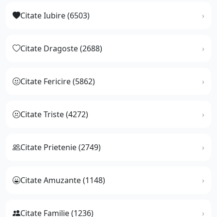
Citate Iubire (6503)
Citate Dragoste (2688)
Citate Fericire (5862)
Citate Triste (4272)
Citate Prietenie (2749)
Citate Amuzante (1148)
Citate Familie (1236)