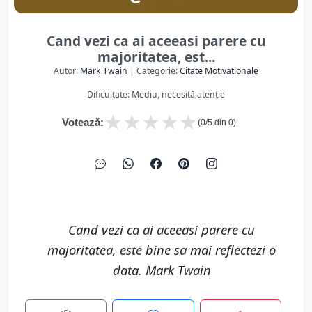
Cand vezi ca ai aceeasi parere cu
majoritatea, est...
Autor:
Mark Twain
| Categorie:
Citate Motivationale
Dificultate: Mediu, necesită atenție
★
★
★
★
★
Votează:
(
0
/5 din
0
)
Cand vezi ca ai aceeasi parere cu
majoritatea, este bine sa mai reflectezi o
data. Mark Twain