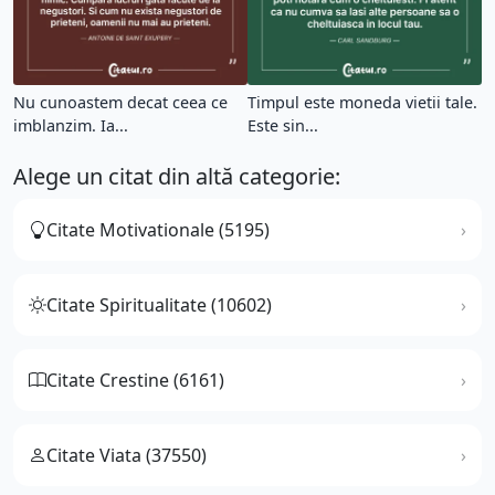
Nu cunoastem decat ceea ce
Timpul este moneda vietii tale.
imblanzim. Ia...
Este sin...
Alege un citat din altă categorie:
Citate Motivationale (5195)
Citate Spiritualitate (10602)
Citate Crestine (6161)
Citate Viata (37550)