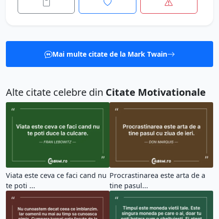
Mai multe citate de la Mark Twain
Alte citate celebre din
Citate Motivationale
Viata este ceva ce faci cand nu
Procrastinarea este arta de a
te poti ...
tine pasul...