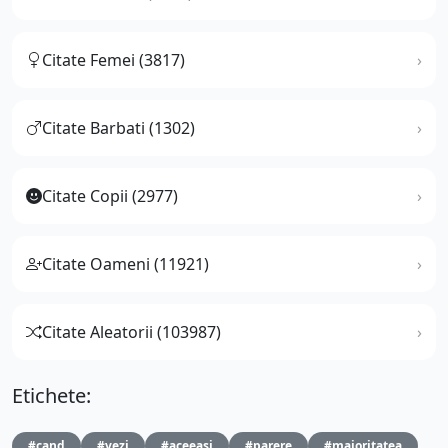
Citate Femei (3817)
Citate Barbati (1302)
Citate Copii (2977)
Citate Oameni (11921)
Citate Aleatorii (103987)
Etichete:
#cand
#vezi
#aceeasi
#parere
#majoritatea