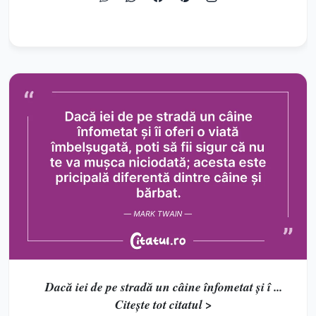
Dacă iei de pe stradă un câine înfometat și î ...
Citește tot citatul >