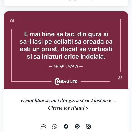
E mai bine sa taci din gura si sa-i lasi pe c ...
Citește tot citatul >