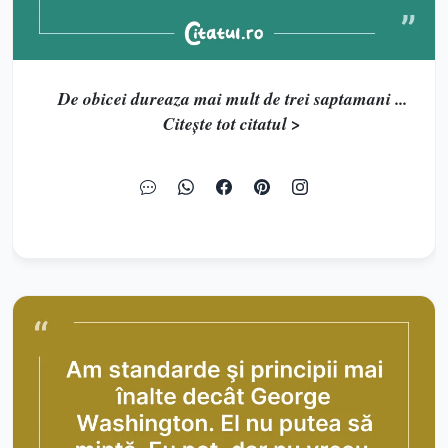
De obicei dureaza mai mult de trei saptamani ...
Citește tot citatul >