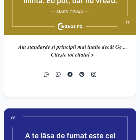
Am standarde şi principii mai înalte decât Ge ...
Citește tot citatul >