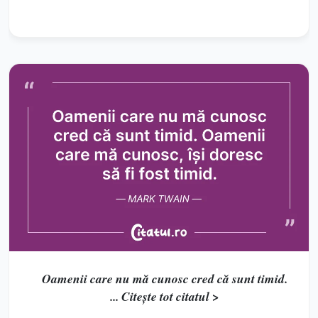
Oamenii care nu mă cunosc cred că sunt timid.
... Citește tot citatul >