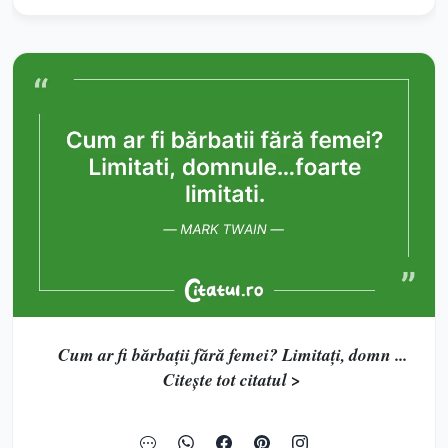
Cum ar fi bărbații fără femei? Limitați, domn ...
Citește tot citatul >