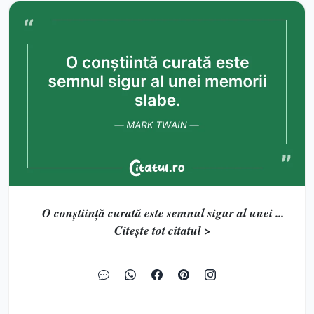
O conștiință curată este semnul sigur al unei ...
Citește tot citatul >