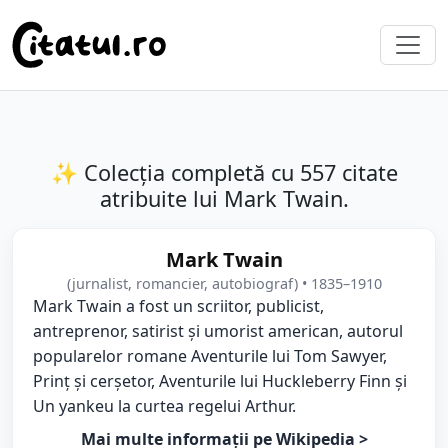
✨ Colecția completă cu 557 citate
atribuite lui Mark Twain.
Mark Twain
(jurnalist, romancier, autobiograf) • 1835–1910
Mark Twain a fost un scriitor, publicist,
antreprenor, satirist și umorist american, autorul
popularelor romane Aventurile lui Tom Sawyer,
Prinț și cerșetor, Aventurile lui Huckleberry Finn și
Un yankeu la curtea regelui Arthur.
Mai multe informații pe Wikipedia >