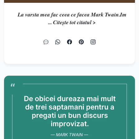
La varsta mea fac ceea ce facea Mark Twain.Im
... Citește tot citatul >