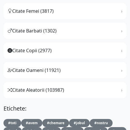
Citate Femei (3817)
Citate Barbati (1302)
Citate Copii (2977)
Citate Oameni (11921)
Citate Aleatorii (103987)
Etichete:
#toti
#avem
#chemare
#jobul
#nostru