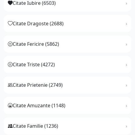
Citate Iubire (6503)
Citate Dragoste (2688)
Citate Fericire (5862)
Citate Triste (4272)
Citate Prietenie (2749)
Citate Amuzante (1148)
Citate Familie (1236)