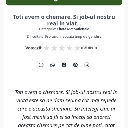
Toti avem o chemare. Si job-ul nostru
real in viat...
Categorie:
Citate Motivationale
Dificultate: Profund, necesită timp de gândire
★
★
★
★
★
Votează:
(
0
/5 din
0
)
Toti avem o chemare. Si job-ul nostru real in
viata este sa ne dam seama cat mai repede
care e aceasta chemare. Sa intelegi cine ai
fost menit sa fii si sa incepi sa onorezi
aceasta chemare pe cat de bine poti. citat