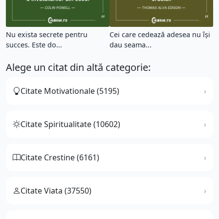
Nu exista secrete pentru
Cei care cedează adesea nu își
succes. Este do...
dau seama...
Alege un citat din altă categorie:
Citate Motivationale (5195)
Citate Spiritualitate (10602)
Citate Crestine (6161)
Citate Viata (37550)