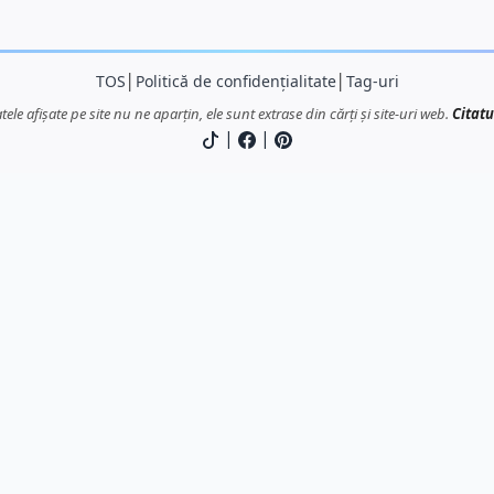
TOS
│
Politică de confidențialitate
│
Tag-uri
atele afișate pe site nu ne aparțin, ele sunt extrase din cărți și site-uri web.
Citatu
|
|