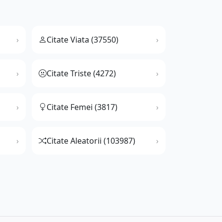
Citate Viata (37550)
Citate Triste (4272)
Citate Femei (3817)
Citate Aleatorii (103987)