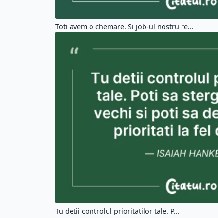
Toti avem o chemare. Si job-ul nostru re...
Tu detii controlul prioritatilor tale. P...