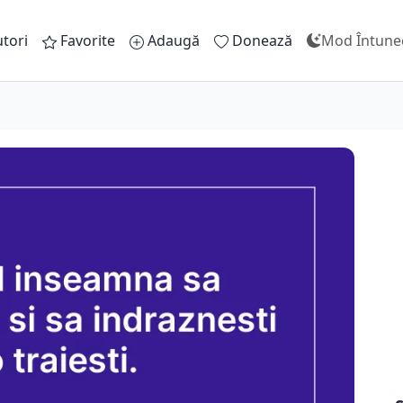
tori
Favorite
Adaugă
Donează
Mod Întune