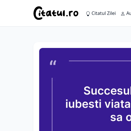
Citatul Zilei
Au