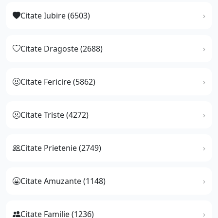
Citate Iubire (6503)
Citate Dragoste (2688)
Citate Fericire (5862)
Citate Triste (4272)
Citate Prietenie (2749)
Citate Amuzante (1148)
Citate Familie (1236)