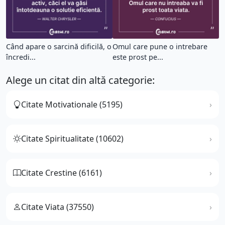
Când apare o sarcină dificilă, o
Omul care pune o intrebare
încredi...
este prost pe...
Alege un citat din altă categorie:
Citate Motivationale (5195)
Citate Spiritualitate (10602)
Citate Crestine (6161)
Citate Viata (37550)