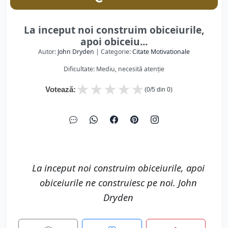
La inceput noi construim obiceiurile,
apoi obiceiu...
Autor:
John Dryden
| Categorie:
Citate Motivationale
Dificultate: Mediu, necesită atenție
★
★
★
★
★
Votează:
(
0
/5 din
0
)
La inceput noi construim obiceiurile, apoi
obiceiurile ne construiesc pe noi. John
Dryden