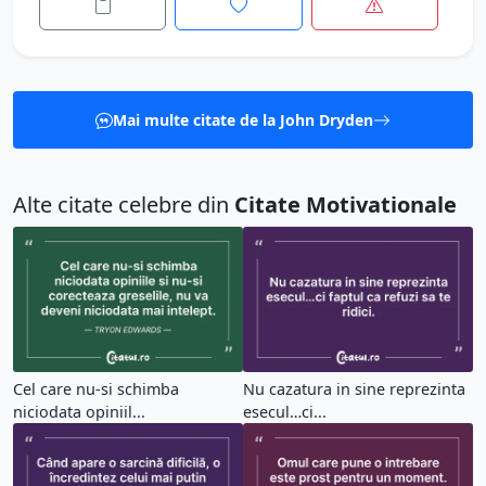
Mai multe citate de la John Dryden
Alte citate celebre din
Citate Motivationale
Cel care nu-si schimba
Nu cazatura in sine reprezinta
niciodata opiniil...
esecul…ci...