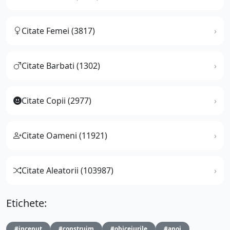
Citate Femei (3817)
Citate Barbati (1302)
Citate Copii (2977)
Citate Oameni (11921)
Citate Aleatorii (103987)
Etichete:
#inceput
#construim
#obiceiurile
#apoi