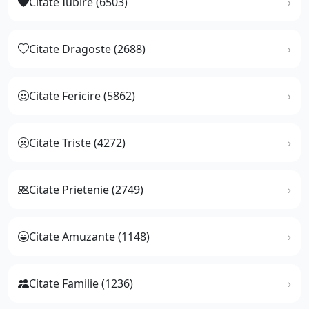
Citate Iubire (6503)
Citate Dragoste (2688)
Citate Fericire (5862)
Citate Triste (4272)
Citate Prietenie (2749)
Citate Amuzante (1148)
Citate Familie (1236)