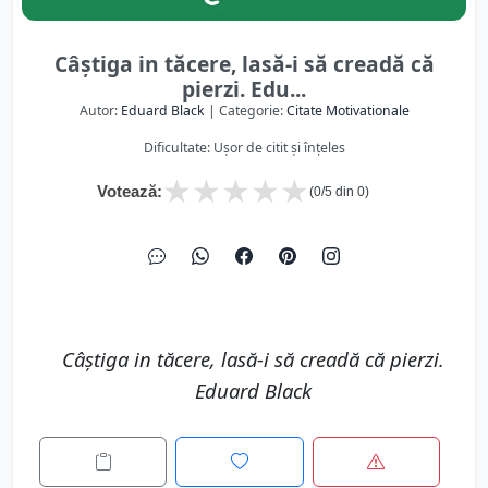
Câștiga in tăcere, lasă-i să creadă că
pierzi. Edu...
Autor:
Eduard Black
| Categorie:
Citate Motivationale
Dificultate: Ușor de citit și înțeles
★
★
★
★
★
Votează:
(
0
/5 din
0
)
Câștiga in tăcere, lasă-i să creadă că pierzi.
Eduard Black