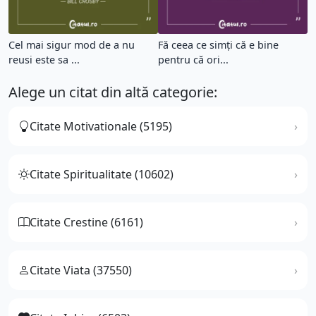
Cel mai sigur mod de a nu
Fă ceea ce simți că e bine
reusi este sa ...
pentru că ori...
Alege un citat din altă categorie:
Citate Motivationale (5195)
Citate Spiritualitate (10602)
Citate Crestine (6161)
Citate Viata (37550)