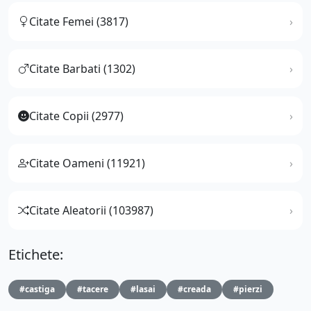
Citate Femei (3817)
Citate Barbati (1302)
Citate Copii (2977)
Citate Oameni (11921)
Citate Aleatorii (103987)
Etichete:
#castiga
#tacere
#lasai
#creada
#pierzi