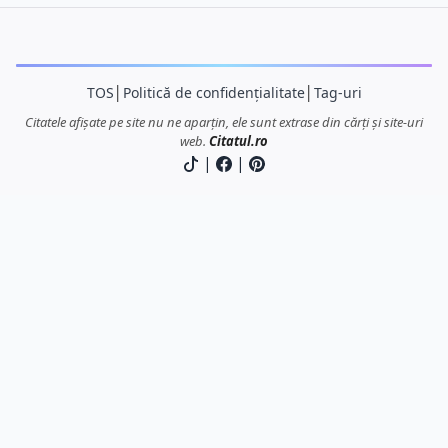
TOS
│
Politică de confidențialitate
│
Tag-uri
Citatele afișate pe site nu ne aparțin, ele sunt extrase din cărți și site-uri
web.
Citatul.ro
|
|