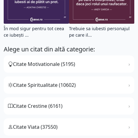
În mod sigur pentru tot ceea
Trebuie sa iubesti personajul
ce iubești ...
pe care il...
Alege un citat din altă categorie:
Citate Motivationale (5195)
Citate Spiritualitate (10602)
Citate Crestine (6161)
Citate Viata (37550)