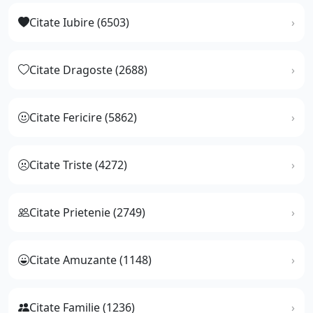
Citate Iubire (6503)
Citate Dragoste (2688)
Citate Fericire (5862)
Citate Triste (4272)
Citate Prietenie (2749)
Citate Amuzante (1148)
Citate Familie (1236)