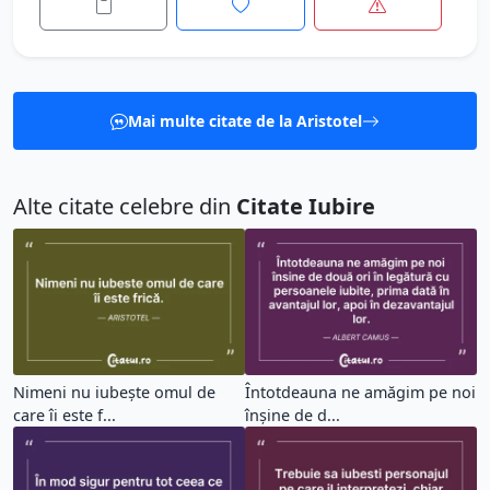
Mai multe citate de la Aristotel
Alte citate celebre din
Citate Iubire
Nimeni nu iubește omul de
Întotdeauna ne amăgim pe noi
care îi este f...
înșine de d...