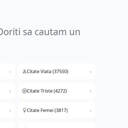
Doriti sa cautam un
Citate Viata (37550)
Citate Triste (4272)
Citate Femei (3817)