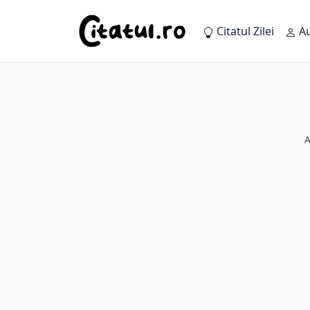
Citatul Zilei
Au
A