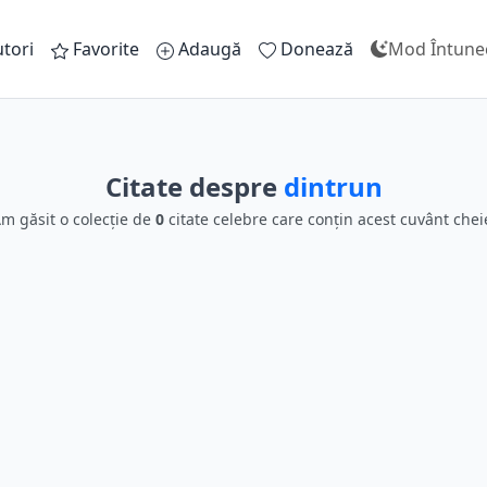
tori
Favorite
Adaugă
Donează
Mod Întune
Citate despre
dintrun
m găsit o colecție de
0
citate celebre care conțin acest cuvânt chei