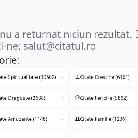
u a returnat niciun rezultat. 
i-ne: salut@citatul.ro
orie:
ate Spiritualitate (10602)
Citate Crestine (6161)
tate Dragoste (2688)
Citate Fericire (5862)
tate Amuzante (1148)
Citate Familie (1236)