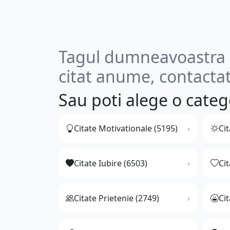
Tagul dumneavoastra n
citat anume, contactat
Sau poti alege o categ
Citate Motivationale (5195)
Cit
Citate Iubire (6503)
Ci
Citate Prietenie (2749)
Ci