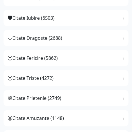
Citate Iubire (6503)
Citate Dragoste (2688)
Citate Fericire (5862)
Citate Triste (4272)
Citate Prietenie (2749)
Citate Amuzante (1148)