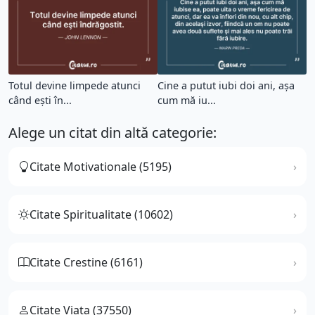
Totul devine limpede atunci
Cine a putut iubi doi ani, aşa
când eşti în...
cum mă iu...
Alege un citat din altă categorie:
Citate Motivationale (5195)
Citate Spiritualitate (10602)
Citate Crestine (6161)
Citate Viata (37550)