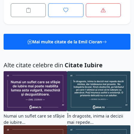
Mai multe citate de la Emil Cioran
Alte citate celebre din
Citate Iubire
Numai un suflet care se sfâşie
În dragoste, inima ia decizii
de iubire...
mai repede...