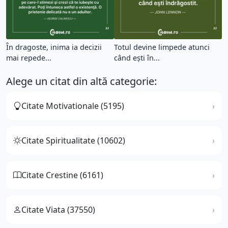
În dragoste, inima ia decizii
Totul devine limpede atunci
mai repede...
când eşti în...
Alege un citat din altă categorie:
Citate Motivationale (5195)
Citate Spiritualitate (10602)
Citate Crestine (6161)
Citate Viata (37550)