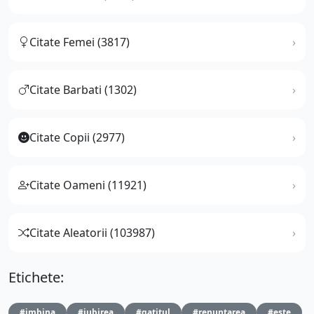
Citate Femei (3817)
Citate Barbati (1302)
Citate Copii (2977)
Citate Oameni (11921)
Citate Aleatorii (103987)
Etichete:
#imbina
#iubirea
#gatitul
#renuntarea
#este