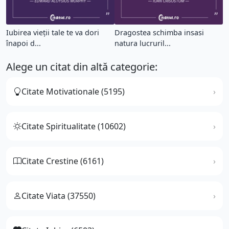
Iubirea vieții tale te va dori
Dragostea schimba insasi
înapoi d...
natura lucruril...
Alege un citat din altă categorie:
Citate Motivationale (5195)
Citate Spiritualitate (10602)
Citate Crestine (6161)
Citate Viata (37550)