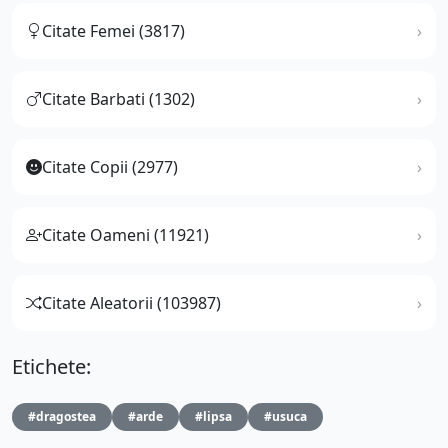
Citate Femei (3817)
Citate Barbati (1302)
Citate Copii (2977)
Citate Oameni (11921)
Citate Aleatorii (103987)
Etichete:
#dragostea
#arde
#lipsa
#usuca