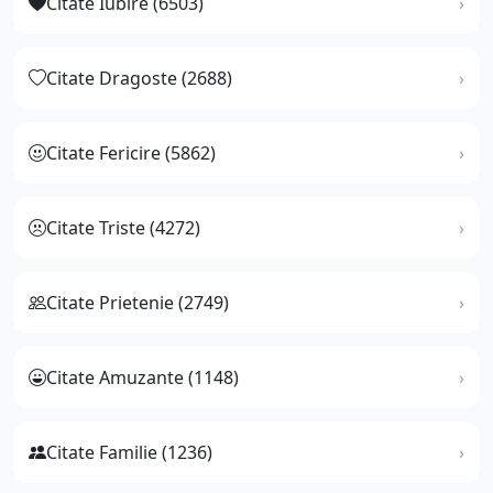
Citate Iubire (6503)
Citate Dragoste (2688)
Citate Fericire (5862)
Citate Triste (4272)
Citate Prietenie (2749)
Citate Amuzante (1148)
Citate Familie (1236)