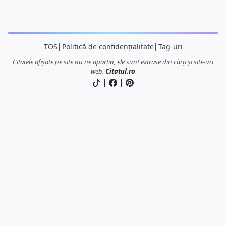
TOS
│
Politică de confidențialitate
│
Tag-uri
Citatele afișate pe site nu ne aparțin, ele sunt extrase din cărți și site-uri
web.
Citatul.ro
|
|