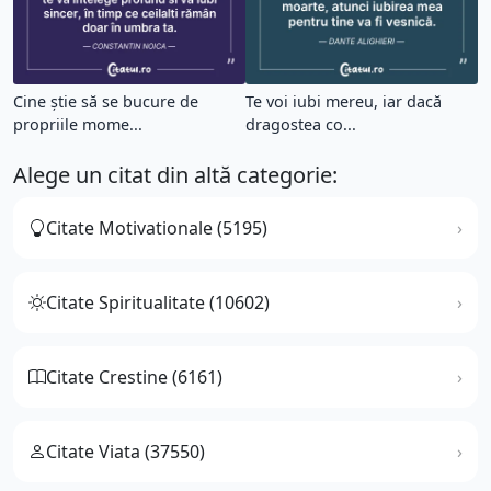
Cine știe să se bucure de
Te voi iubi mereu, iar dacă
propriile mome...
dragostea co...
Alege un citat din altă categorie:
Citate Motivationale (5195)
Citate Spiritualitate (10602)
Citate Crestine (6161)
Citate Viata (37550)