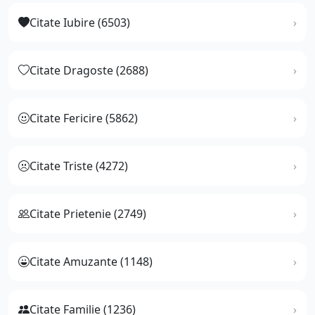
Citate Iubire (6503)
Citate Dragoste (2688)
Citate Fericire (5862)
Citate Triste (4272)
Citate Prietenie (2749)
Citate Amuzante (1148)
Citate Familie (1236)