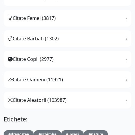
Citate Femei (3817)
Citate Barbati (1302)
Citate Copii (2977)
Citate Oameni (11921)
Citate Aleatorii (103987)
Etichete:
#dragostea
#schimba
#insasi
#natura