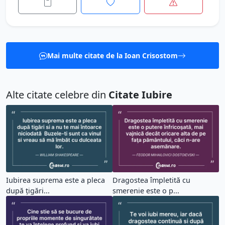
Mai multe citate de la Ioan Crisostom
Alte citate celebre din
Citate Iubire
Iubirea suprema este a pleca
Dragostea împletită cu
după țigări...
smerenie este o p...