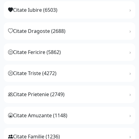
Citate Iubire (6503)
Citate Dragoste (2688)
Citate Fericire (5862)
Citate Triste (4272)
Citate Prietenie (2749)
Citate Amuzante (1148)
Citate Familie (1236)