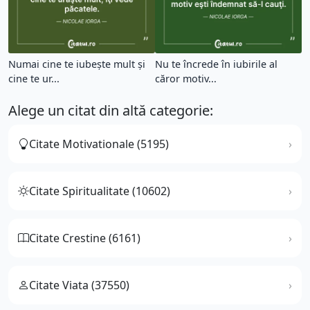
Numai cine te iubeşte mult şi
Nu te încrede în iubirile al
cine te ur...
căror motiv...
Alege un citat din altă categorie:
Citate Motivationale (5195)
Citate Spiritualitate (10602)
Citate Crestine (6161)
Citate Viata (37550)