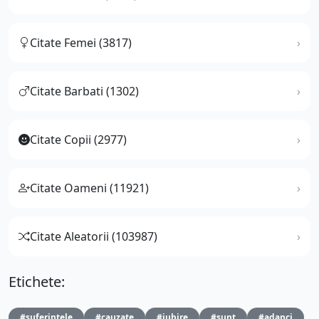
Citate Femei (3817)
Citate Barbati (1302)
Citate Copii (2977)
Citate Oameni (11921)
Citate Aleatorii (103987)
Etichete:
#suferintele
#cauzate
#iubire
#sunt
#adanci