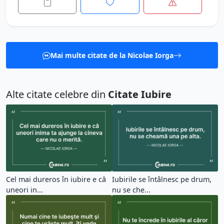
Mai multe citate de la Nicolae Iorga
Alte citate celebre din
Citate Iubire
Cel mai dureros în iubire e că
Iubirile se întâlnesc pe drum,
uneori in...
nu se che...