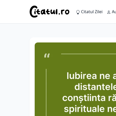
Citatul Zilei
Au