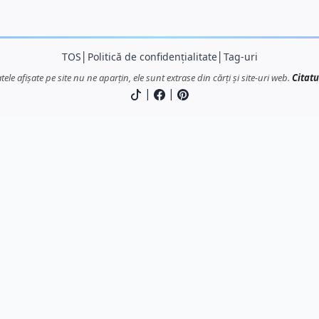
TOS
│
Politică de confidențialitate
│
Tag-uri
atele afișate pe site nu ne aparțin, ele sunt extrase din cărți și site-uri web.
Citatu
|
|