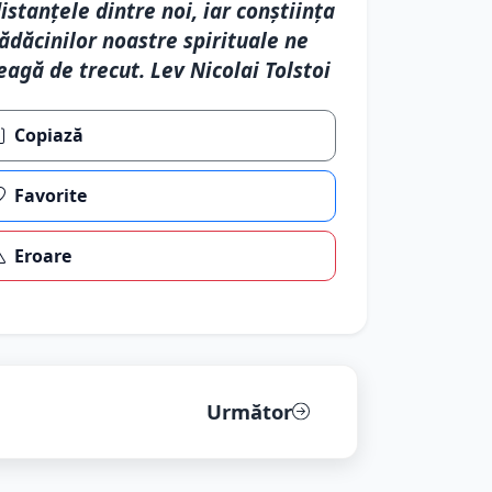
istanțele dintre noi, iar conștiința
ădăcinilor noastre spirituale ne
eagă de trecut. Lev Nicolai Tolstoi
Copiază
Favorite
Eroare
Următor