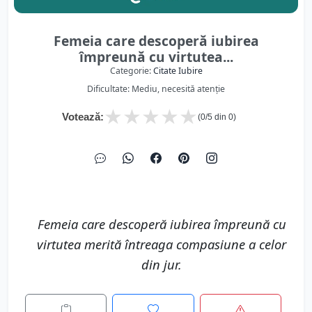
Femeia care descoperă iubirea
împreună cu virtutea...
Categorie:
Citate Iubire
Dificultate: Mediu, necesită atenție
★
★
★
★
★
Votează:
(
0
/5 din
0
)
Femeia care descoperă iubirea împreună cu
virtutea merită întreaga compasiune a celor
din jur.