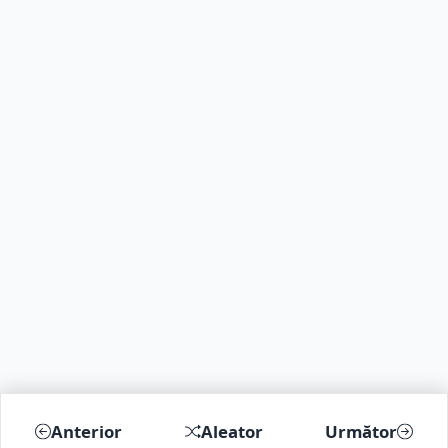
Anterior
Aleator
Următor