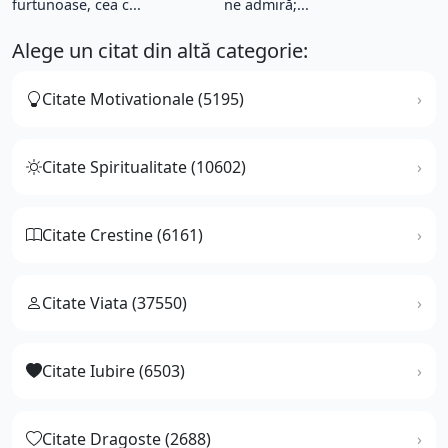
furtunoase, cea c...
ne admiră;...
Alege un citat din altă categorie:
Citate Motivationale (5195)
Citate Spiritualitate (10602)
Citate Crestine (6161)
Citate Viata (37550)
Citate Iubire (6503)
Citate Dragoste (2688)