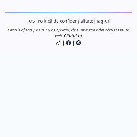
TOS
│
Politică de confidențialitate
│
Tag-uri
Citatele afișate pe site nu ne aparțin, ele sunt extrase din cărți și site-uri
web.
Citatul.ro
|
|