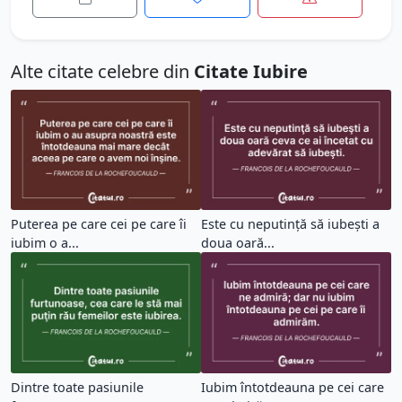
Alte citate celebre din
Citate Iubire
Puterea pe care cei pe care îi
Este cu neputinţă să iubeşti a
iubim o a...
doua oară...
Dintre toate pasiunile
Iubim întotdeauna pe cei care