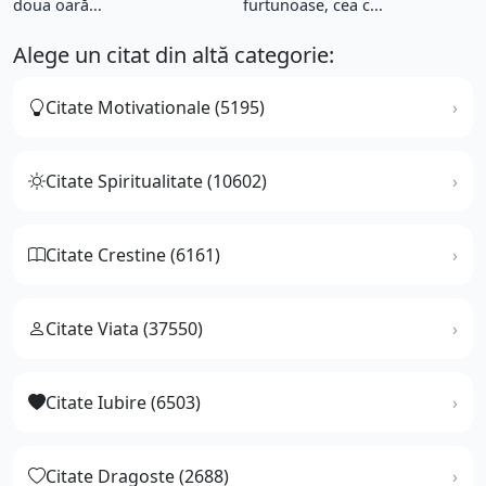
doua oară...
furtunoase, cea c...
Alege un citat din altă categorie:
Citate Motivationale (5195)
Citate Spiritualitate (10602)
Citate Crestine (6161)
Citate Viata (37550)
Citate Iubire (6503)
Citate Dragoste (2688)