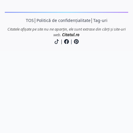
TOS
│
Politică de confidențialitate
│
Tag-uri
Citatele afișate pe site nu ne aparțin, ele sunt extrase din cărți și site-uri
web.
Citatul.ro
|
|