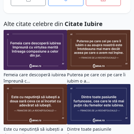
Alte citate celebre din
Citate Iubire
Femeia care descoperă iubirea
Puterea pe care cei pe care îi
împreună c...
iubim o a...
Este cu neputinţă să iubeşti a
Dintre toate pasiunile