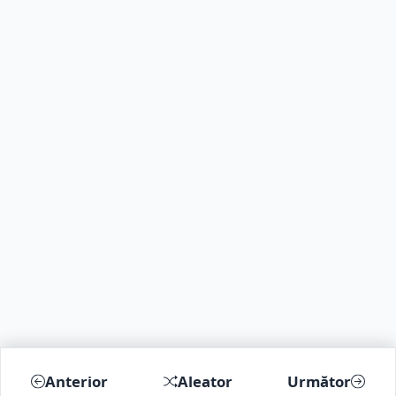
Anterior
Aleator
Următor