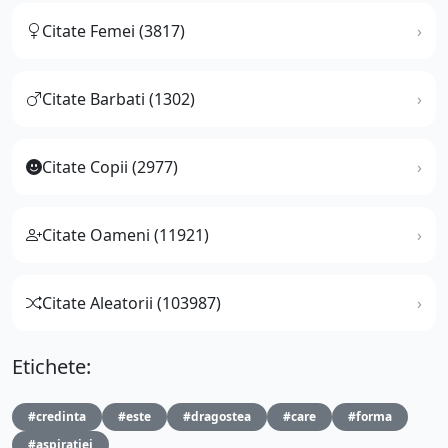
Citate Femei (3817)
Citate Barbati (1302)
Citate Copii (2977)
Citate Oameni (11921)
Citate Aleatorii (103987)
Etichete:
#credinta
#este
#dragostea
#care
#forma
#aspiratiei