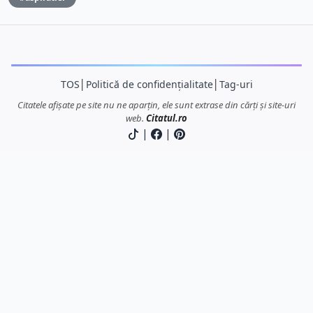
TOS
│
Politică de confidențialitate
│
Tag-uri
Citatele afișate pe site nu ne aparțin, ele sunt extrase din cărți și site-uri
web.
Citatul.ro
|
|