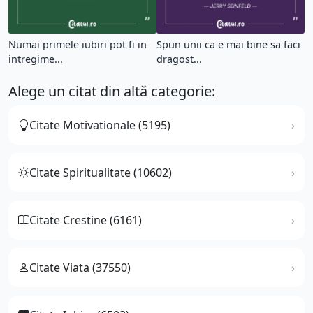
Numai primele iubiri pot fi in
Spun unii ca e mai bine sa faci
intregime...
dragost...
Alege un citat din altă categorie:
Citate Motivationale (5195)
Citate Spiritualitate (10602)
Citate Crestine (6161)
Citate Viata (37550)