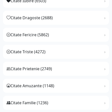
Citate Iubire (6503)
Citate Dragoste (2688)
Citate Fericire (5862)
Citate Triste (4272)
Citate Prietenie (2749)
Citate Amuzante (1148)
Citate Familie (1236)