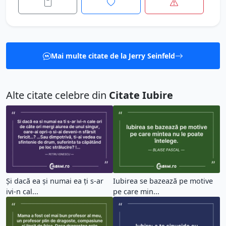
Mai multe citate de la Jerry Seinfeld
Alte citate celebre din
Citate Iubire
Și dacă ea și numai ea ți s-ar
Iubirea se bazează pe motive
ivi-n cal...
pe care min...