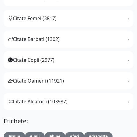
Citate Femei (3817)
Citate Barbati (1302)
Citate Copii (2977)
Citate Oameni (11921)
Citate Aleatorii (103987)
Etichete:
#spun
#unii
#bine
#faci
#dragoste