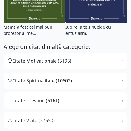
Mama a fost cel mai bun
Iubire: a te sinucide cu
profesor al me...
entuziasm.
Alege un citat din altă categorie:
Citate Motivationale (5195)
Citate Spiritualitate (10602)
Citate Crestine (6161)
Citate Viata (37550)