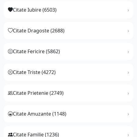
Citate Iubire (6503)
Citate Dragoste (2688)
Citate Fericire (5862)
Citate Triste (4272)
Citate Prietenie (2749)
Citate Amuzante (1148)
Citate Familie (1236)