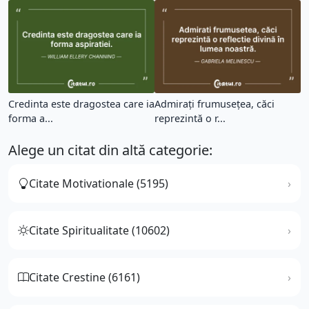
Credinta este dragostea care ia
Admirați frumusețea, căci
forma a...
reprezintă o r...
Alege un citat din altă categorie:
Citate Motivationale (5195)
Citate Spiritualitate (10602)
Citate Crestine (6161)