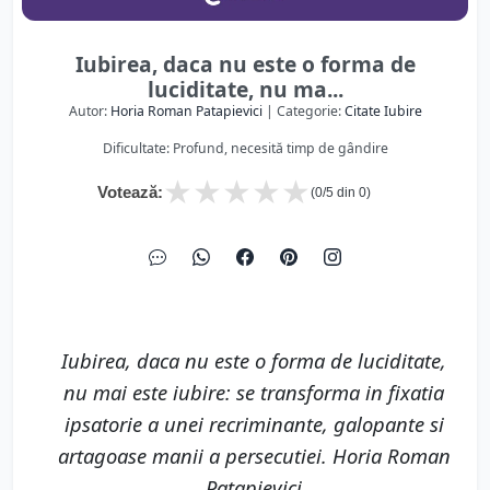
Iubirea, daca nu este o forma de
luciditate, nu ma...
Autor:
Horia Roman Patapievici
| Categorie:
Citate Iubire
Dificultate: Profund, necesită timp de gândire
★
★
★
★
★
Votează:
(
0
/5 din
0
)
Iubirea, daca nu este o forma de luciditate,
nu mai este iubire: se transforma in fixatia
ipsatorie a unei recriminante, galopante si
artagoase manii a persecutiei. Horia Roman
Patapievici