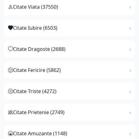
Citate Viata (37550)
Citate Iubire (6503)
Citate Dragoste (2688)
Citate Fericire (5862)
Citate Triste (4272)
Citate Prietenie (2749)
Citate Amuzante (1148)