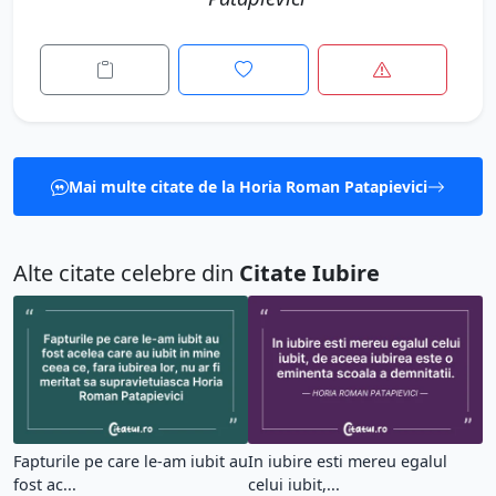
Mai multe citate de la Horia Roman Patapievici
Alte citate celebre din
Citate Iubire
Fapturile pe care le-am iubit au
In iubire esti mereu egalul
fost ac...
celui iubit,...