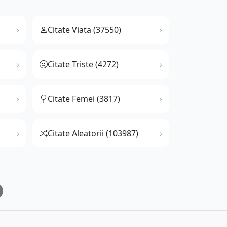
Citate Viata (37550)
Citate Triste (4272)
Citate Femei (3817)
Citate Aleatorii (103987)