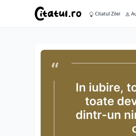
Citatul Zilei
Au