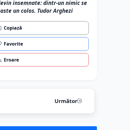
evin insemnate: dintr-un nimic se
aste un colos. Tudor Arghezi
Copiază
Favorite
Eroare
Următor