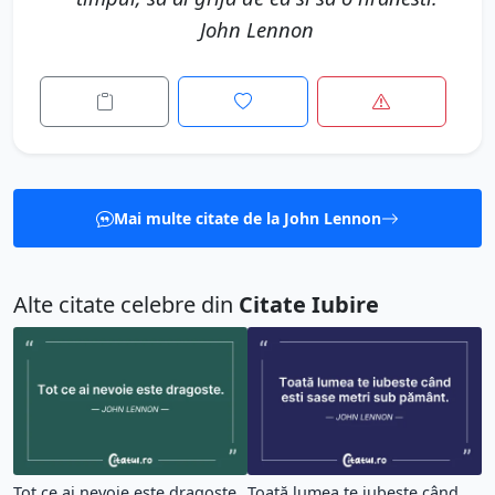
John Lennon
Mai multe citate de la John Lennon
Alte citate celebre din
Citate Iubire
Tot ce ai nevoie este dragoste.
Toată lumea te iubește când