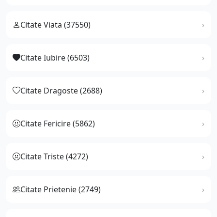
Citate Viata (37550)
Citate Iubire (6503)
Citate Dragoste (2688)
Citate Fericire (5862)
Citate Triste (4272)
Citate Prietenie (2749)