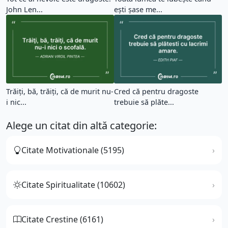
John Len...
ești șase me...
Trăiţi, bă, trăiţi, că de murit nu-
Cred că pentru dragoste
i nic...
trebuie să plăte...
Alege un citat din altă categorie:
Citate Motivationale (5195)
Citate Spiritualitate (10602)
Citate Crestine (6161)