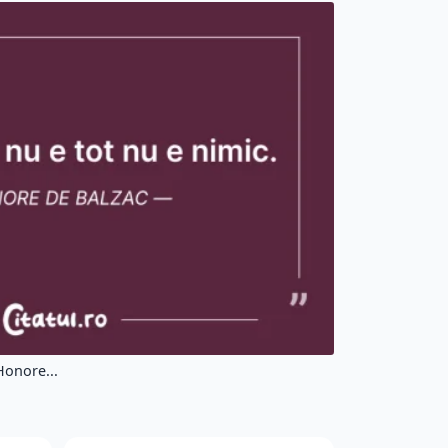
Honore...