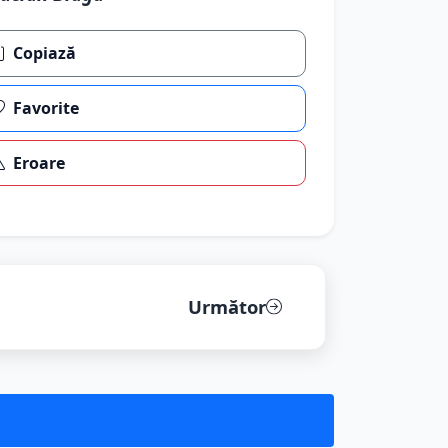
Copiază
Favorite
Eroare
Următor