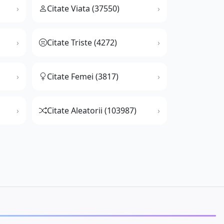
Citate Viata (37550)
Citate Triste (4272)
Citate Femei (3817)
Citate Aleatorii (103987)