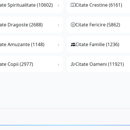
ate Spiritualitate (10602)
Citate Crestine (6161)
tate Dragoste (2688)
Citate Fericire (5862)
tate Amuzante (1148)
Citate Familie (1236)
ate Copii (2977)
Citate Oameni (11921)