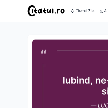
Citatul Zilei
Au