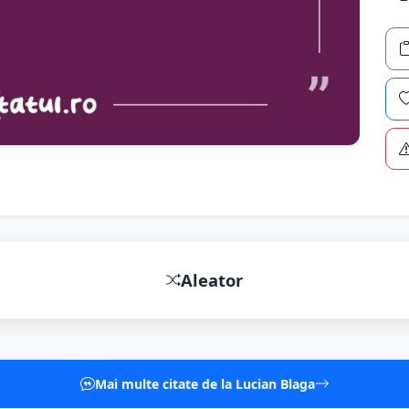
Aleator
Mai multe citate de la Lucian Blaga