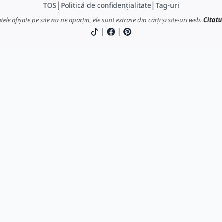
TOS
│
Politică de confidențialitate
│
Tag-uri
atele afișate pe site nu ne aparțin, ele sunt extrase din cărți și site-uri web.
Citatu
|
|