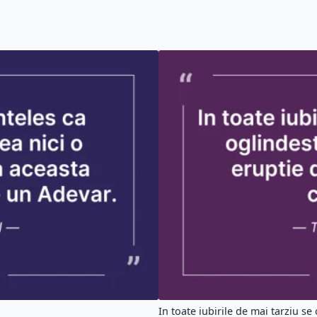
In toate iubirile de mai tarziu se 