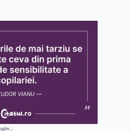
oglin...