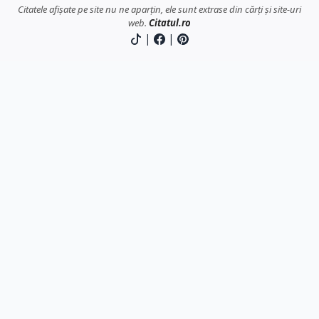
Citatele afișate pe site nu ne aparțin, ele sunt extrase din cărți și site-uri
web.
Citatul.ro
|
|