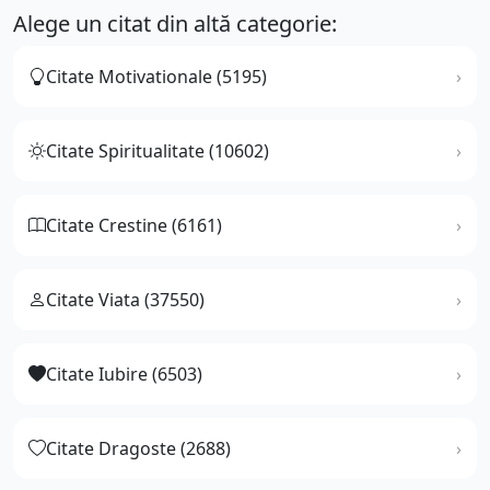
Alege un citat din altă categorie:
Citate Motivationale (5195)
Citate Spiritualitate (10602)
Citate Crestine (6161)
Citate Viata (37550)
Citate Iubire (6503)
Citate Dragoste (2688)