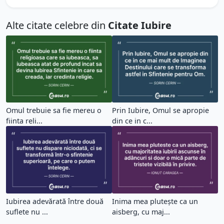
Alte citate celebre din
Citate Iubire
Omul trebuie sa fie mereu o
Prin Iubire, Omul se apropie
fiinta reli...
din ce in c...
Iubirea adevărată între două
Inima mea plutește ca un
suflete nu ...
aisberg, cu maj...