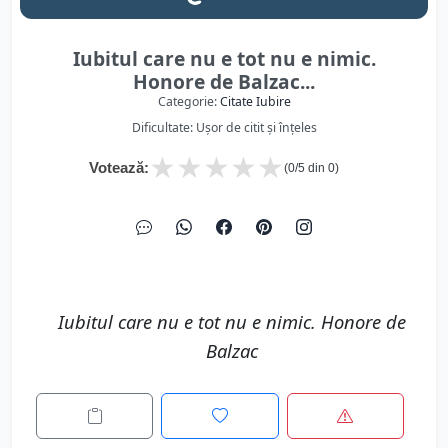
Iubitul care nu e tot nu e nimic.
Honore de Balzac...
Categorie:
Citate Iubire
Dificultate: Ușor de citit și înțeles
★
★
★
★
★
Votează:
(
0
/5 din
0
)
Iubitul care nu e tot nu e nimic. Honore de
Balzac