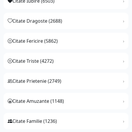
Citate Iubire (6503)
Citate Dragoste (2688)
Citate Fericire (5862)
Citate Triste (4272)
Citate Prietenie (2749)
Citate Amuzante (1148)
Citate Familie (1236)