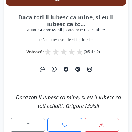
Daca toti il iubesc ca mine, si eu il
iubesc ca to...
Autor:
Grigore Moisil
| Categorie:
Citate Iubire
Dificultate: Ușor de citit și înțeles
★
★
★
★
★
Votează:
(
0
/5 din
0
)
Daca toti il iubesc ca mine, si eu il iubesc ca
toti ceilalti. Grigore Moisil