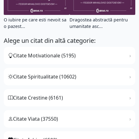
O iubire pe care esti nevoit sa
Dragostea abstractă pentru
o pazest...
umanitate asc...
Alege un citat din altă categorie:
Citate Motivationale (5195)
Citate Spiritualitate (10602)
Citate Crestine (6161)
Citate Viata (37550)