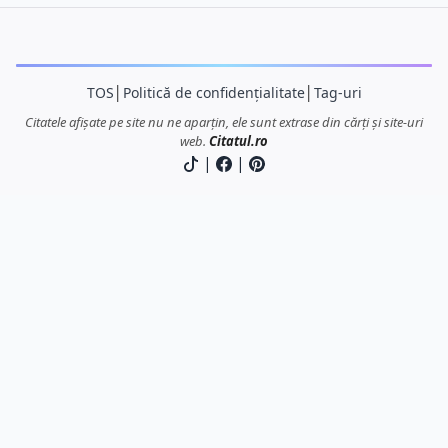
TOS
│
Politică de confidențialitate
│
Tag-uri
Citatele afișate pe site nu ne aparțin, ele sunt extrase din cărți și site-uri
web.
Citatul.ro
|
|