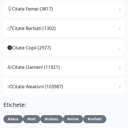
Citate Femei (3817)
Citate Barbati (1302)
Citate Copii (2977)
Citate Oameni (11921)
Citate Aleatorii (103987)
Etichete:
#daca
#toti
#iubesc
#mine
#ceilalti