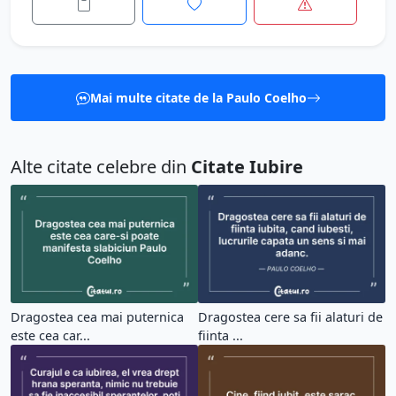
Mai multe citate de la Paulo Coelho
Alte citate celebre din
Citate Iubire
Dragostea cea mai puternica
Dragostea cere sa fii alaturi de
este cea car...
fiinta ...