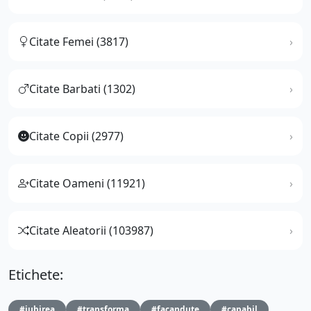
Citate Femei (3817)
Citate Barbati (1302)
Citate Copii (2977)
Citate Oameni (11921)
Citate Aleatorii (103987)
Etichete:
#iubirea
#transforma
#facandute
#capabil