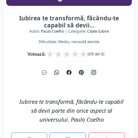
Iubirea te transformă, făcându-te
capabil să devii...
Autor:
Paulo Coelho
| Categorie:
Citate Iubire
Dificultate: Mediu, necesită atenție
★
★
★
★
★
Votează:
(
0
/5 din
0
)
Iubirea te transformă, făcându-te capabil
să devii parte din orice aspect al
universului. Paulo Coelho