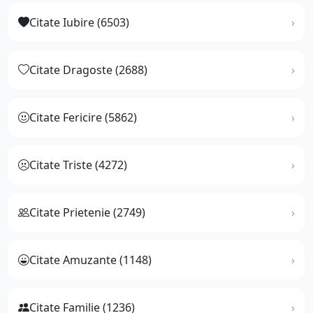
Citate Iubire (6503)
Citate Dragoste (2688)
Citate Fericire (5862)
Citate Triste (4272)
Citate Prietenie (2749)
Citate Amuzante (1148)
Citate Familie (1236)