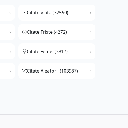
Citate Viata (37550)
Citate Triste (4272)
Citate Femei (3817)
Citate Aleatorii (103987)