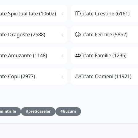
ate Spiritualitate (10602)
Citate Crestine (6161)
tate Dragoste (2688)
Citate Fericire (5862)
tate Amuzante (1148)
Citate Familie (1236)
ate Copii (2977)
Citate Oameni (11921)
mintirile
#pretioaselor
#bucurii