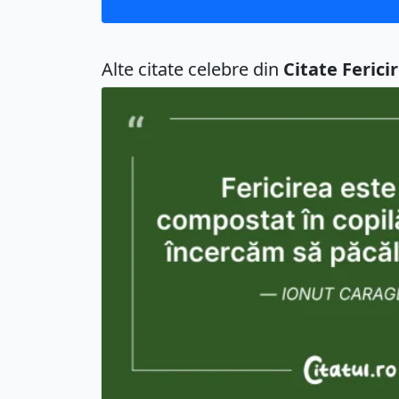
Alte citate celebre din
Citate Ferici