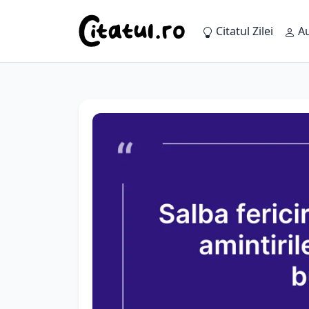
Citatul Zilei
Au