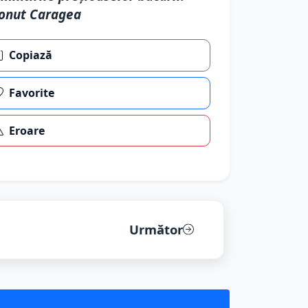
onut Caragea
Copiază
Favorite
Eroare
Următor