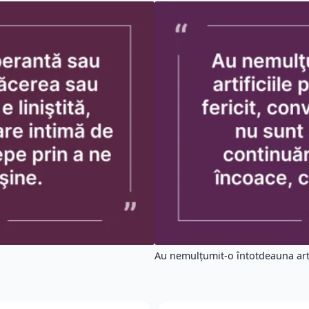
Au nemulţumit-o întotdeauna artifi