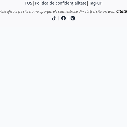
TOS
│
Politică de confidențialitate
│
Tag-uri
atele afișate pe site nu ne aparțin, ele sunt extrase din cărți și site-uri web.
Citatu
|
|