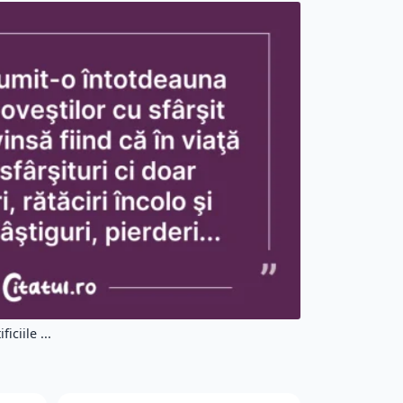
ciile ...