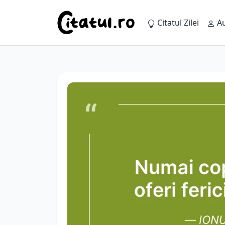
Citatul Zilei
Au