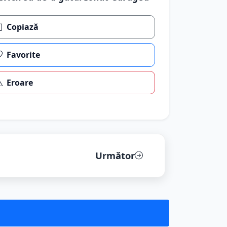
Copiază
Favorite
Eroare
Următor