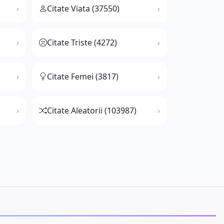
Citate Viata (37550)
Citate Triste (4272)
Citate Femei (3817)
Citate Aleatorii (103987)