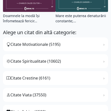
Doamnele la modă îşi
Mare este puterea denaturării
înfometează fericir...
constante;...
Alege un citat din altă categorie:
Citate Motivationale (5195)
Citate Spiritualitate (10602)
Citate Crestine (6161)
Citate Viata (37550)