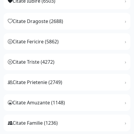
Citate Iubire (6503)
Citate Dragoste (2688)
Citate Fericire (5862)
Citate Triste (4272)
Citate Prietenie (2749)
Citate Amuzante (1148)
Citate Familie (1236)