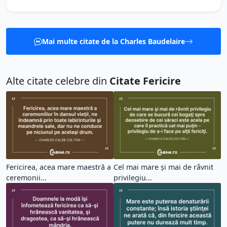
Mai multe citate de la Charles Baudelaire
Alte citate celebre din
Citate Fericire
Fericirea, acea mare maestră a
Cel mai mare şi mai de râvnit
ceremonii...
privilegiu...