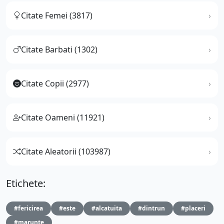
Citate Femei (3817)
Citate Barbati (1302)
Citate Copii (2977)
Citate Oameni (11921)
Citate Aleatorii (103987)
Etichete:
#fericirea
#este
#alcatuita
#dintrun
#placeri
#marunte