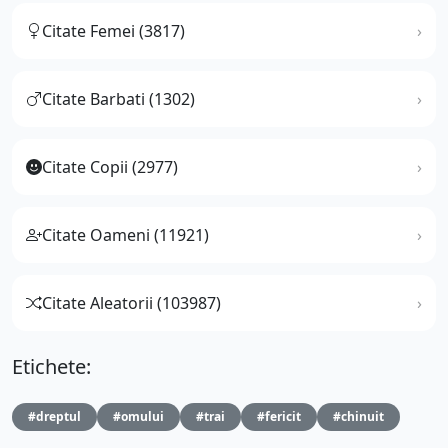
Citate Femei (3817)
Citate Barbati (1302)
Citate Copii (2977)
Citate Oameni (11921)
Citate Aleatorii (103987)
Etichete:
#dreptul
#omului
#trai
#fericit
#chinuit