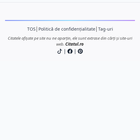
TOS
│
Politică de confidențialitate
│
Tag-uri
Citatele afișate pe site nu ne aparțin, ele sunt extrase din cărți și site-uri
web.
Citatul.ro
|
|