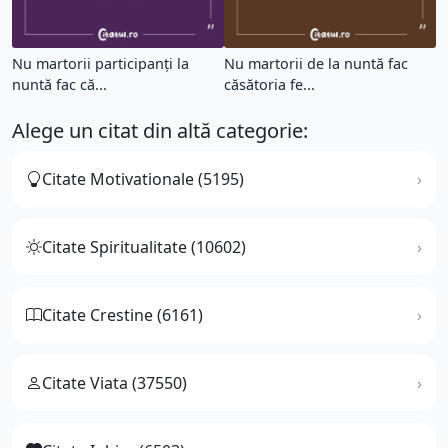
Nu martorii participanți la
Nu martorii de la nuntă fac
nuntă fac că...
căsătoria fe...
Alege un citat din altă categorie:
Citate Motivationale (5195)
Citate Spiritualitate (10602)
Citate Crestine (6161)
Citate Viata (37550)