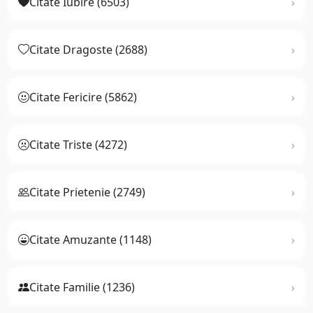
Citate Iubire (6503)
Citate Dragoste (2688)
Citate Fericire (5862)
Citate Triste (4272)
Citate Prietenie (2749)
Citate Amuzante (1148)
Citate Familie (1236)