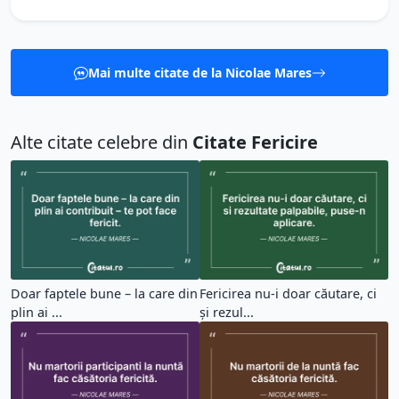
Mai multe citate de la Nicolae Mares
Alte citate celebre din
Citate Fericire
Doar faptele bune – la care din
Fericirea nu-i doar căutare, ci
plin ai ...
și rezul...