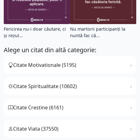
Fericirea nu-i doar căutare, ci
Nu martorii participanți la
și rezul...
nuntă fac că...
Alege un citat din altă categorie:
Citate Motivationale (5195)
Citate Spiritualitate (10602)
Citate Crestine (6161)
Citate Viata (37550)