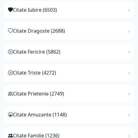
Citate Iubire (6503)
Citate Dragoste (2688)
Citate Fericire (5862)
Citate Triste (4272)
Citate Prietenie (2749)
Citate Amuzante (1148)
Citate Familie (1236)