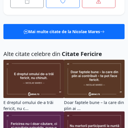
Mai multe citate de la Nicolae Mares
Alte citate celebre din
Citate Fericire
E dreptul omului de-a trăi
Doar faptele bune – la care din
fericit, nu c...
plin ai ...