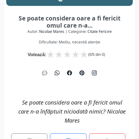
Se poate considera oare a fi fericit
omul care n-a...
Autor:
Nicolae Mares
| Categorie:
Citate Fericire
Dificultate: Mediu, necesită atenție
★
★
★
★
★
Votează:
(
0
/5 din
0
)
Se poate considera oare a fi fericit omul
care n-a înfăptuit niciodată nimic? Nicolae
Mares