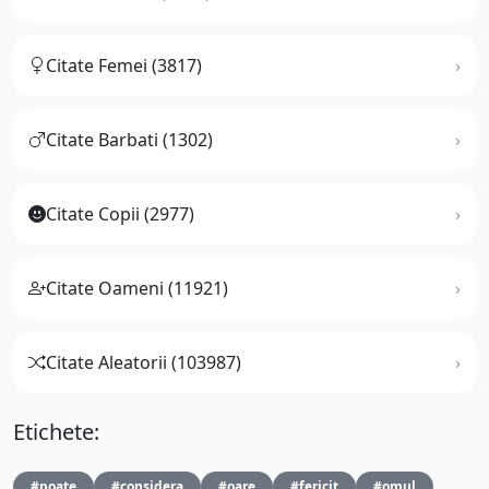
Citate Femei (3817)
Citate Barbati (1302)
Citate Copii (2977)
Citate Oameni (11921)
Citate Aleatorii (103987)
Etichete:
#poate
#considera
#oare
#fericit
#omul