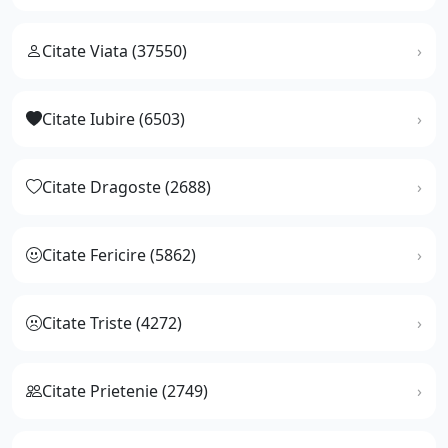
Citate Viata (37550)
Citate Iubire (6503)
Citate Dragoste (2688)
Citate Fericire (5862)
Citate Triste (4272)
Citate Prietenie (2749)