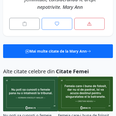
nepotrivite. Mary Ann
Mai multe citate de la Mary Ann
Alte citate celebre din
Citate Femei
Nu poti sa cunosti o femeie
Femeia care-i buna de folosit,