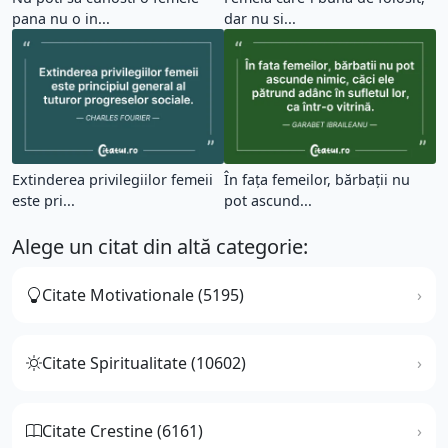
pana nu o in...
dar nu si...
Extinderea privilegiilor femeii
În fața femeilor, bărbații nu
este pri...
pot ascund...
Alege un citat din altă categorie:
Citate Motivationale (5195)
Citate Spiritualitate (10602)
Citate Crestine (6161)