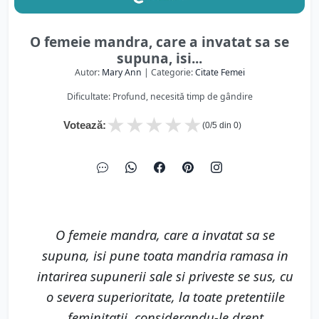
O femeie mandra, care a invatat sa se
supuna, isi...
Autor:
Mary Ann
| Categorie:
Citate Femei
Dificultate: Profund, necesită timp de gândire
★
★
★
★
★
Votează:
(
0
/5 din
0
)
O femeie mandra, care a invatat sa se
supuna, isi pune toata mandria ramasa in
intarirea supunerii sale si priveste se sus, cu
o severa superioritate, la toate pretentiile
feminitatii, considerandu-le drept