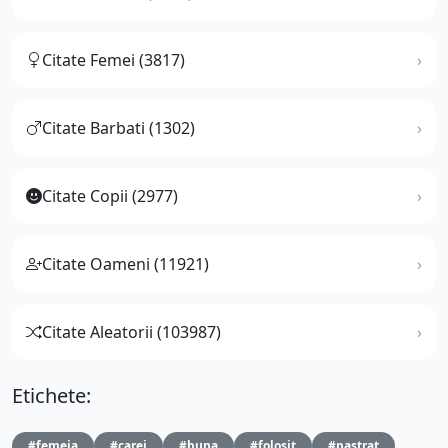
Citate Femei (3817)
Citate Barbati (1302)
Citate Copii (2977)
Citate Oameni (11921)
Citate Aleatorii (103987)
Etichete:
#femeia
#carei
#buna
#folosit
#pastrat