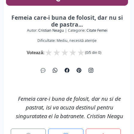
Femeia care-i buna de folosit, dar nu si
de pastra...
Autor:
Cristian Neagu
| Categorie:
Citate Femei
Dificultate: Mediu, necesită atenție
★
★
★
★
★
Votează:
(
0
/5 din
0
)
Femeia care-i buna de folosit, dar nu si de
pastrat, isi va acuza destinul pentru
singuratatea ei la batranete. Cristian Neagu