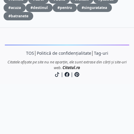
#acuza
#destinul
#pentru
#singuratatea
#batranete
TOS
│
Politică de confidențialitate
│
Tag-uri
Citatele afișate pe site nu ne aparțin, ele sunt extrase din cărți și site-uri
web.
Citatul.ro
|
|