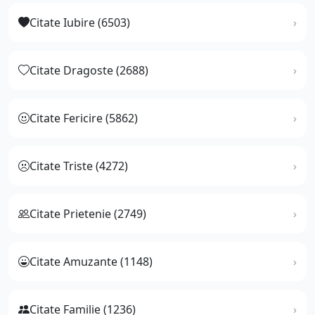
Citate Iubire (6503)
Citate Dragoste (2688)
Citate Fericire (5862)
Citate Triste (4272)
Citate Prietenie (2749)
Citate Amuzante (1148)
Citate Familie (1236)