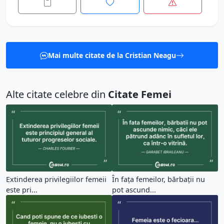
Mai multe citate de la Cristian Neagu
Alte citate celebre din
Citate Femei
Extinderea privilegiilor femeii
În fața femeilor, bărbații nu
este pri...
pot ascund...