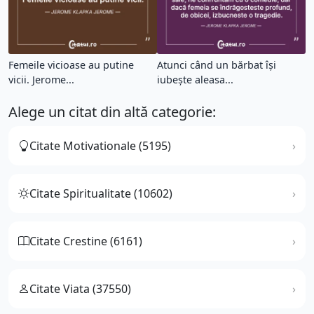
Femeile vicioase au putine
Atunci când un bărbat își
vicii. Jerome...
iubește aleasa...
Alege un citat din altă categorie:
Citate Motivationale (5195)
Citate Spiritualitate (10602)
Citate Crestine (6161)
Citate Viata (37550)