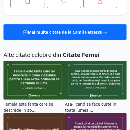
Mai multe citate de la Camil Petrescu
Alte citate celebre din
Citate Femei
Femeia este fanta care se
Asa-i cand se face curte in
deschide in zo...
toata lumea,...