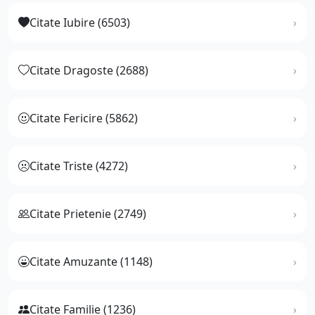
Citate Iubire (6503)
Citate Dragoste (2688)
Citate Fericire (5862)
Citate Triste (4272)
Citate Prietenie (2749)
Citate Amuzante (1148)
Citate Familie (1236)