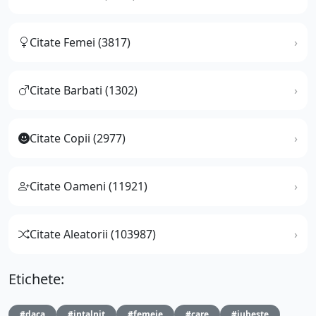
Citate Femei (3817)
Citate Barbati (1302)
Citate Copii (2977)
Citate Oameni (11921)
Citate Aleatorii (103987)
Etichete:
#daca
#intalnit
#femeie
#care
#iubeste