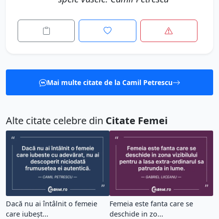
Mai multe citate de la Camil Petrescu
Alte citate celebre din
Citate Femei
Dacă nu ai întâlnit o femeie
Femeia este fanta care se
care iubeșt...
deschide in zo...