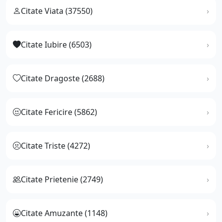
Citate Viata (37550)
Citate Iubire (6503)
Citate Dragoste (2688)
Citate Fericire (5862)
Citate Triste (4272)
Citate Prietenie (2749)
Citate Amuzante (1148)