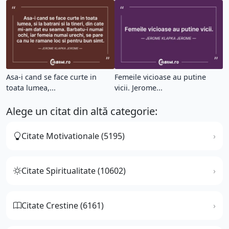
Asa-i cand se face curte in
Femeile vicioase au putine
toata lumea,...
vicii. Jerome...
Alege un citat din altă categorie:
Citate Motivationale (5195)
Citate Spiritualitate (10602)
Citate Crestine (6161)