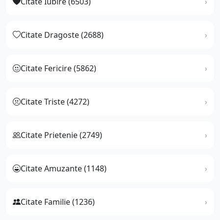
Citate Iubire (6503)
Citate Dragoste (2688)
Citate Fericire (5862)
Citate Triste (4272)
Citate Prietenie (2749)
Citate Amuzante (1148)
Citate Familie (1236)