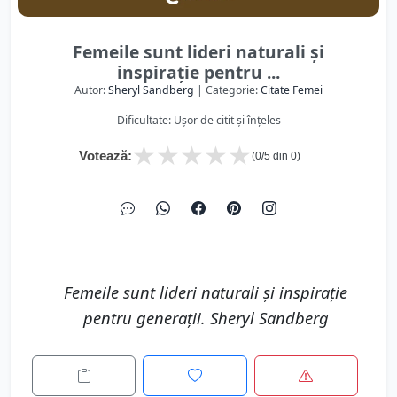
Femeile sunt lideri naturali și
inspirație pentru ...
Autor:
Sheryl Sandberg
| Categorie:
Citate Femei
Dificultate: Ușor de citit și înțeles
★
★
★
★
★
Votează:
(
0
/5 din
0
)
Femeile sunt lideri naturali și inspirație
pentru generații. Sheryl Sandberg