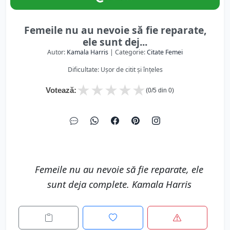
Femeile nu au nevoie să fie reparate,
ele sunt dej...
Autor:
Kamala Harris
| Categorie:
Citate Femei
Dificultate: Ușor de citit și înțeles
★
★
★
★
★
Votează:
(
0
/5 din
0
)
Femeile nu au nevoie să fie reparate, ele
sunt deja complete. Kamala Harris