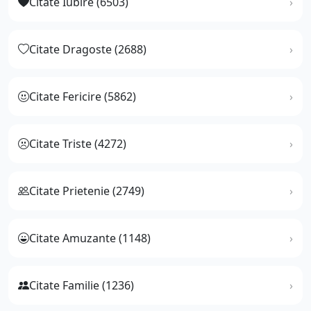
Citate Iubire (6503)
Citate Dragoste (2688)
Citate Fericire (5862)
Citate Triste (4272)
Citate Prietenie (2749)
Citate Amuzante (1148)
Citate Familie (1236)