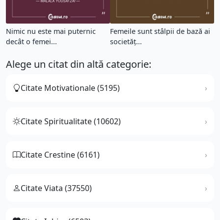
Nimic nu este mai puternic
Femeile sunt stâlpii de bază ai
decât o femei...
societăț...
Alege un citat din altă categorie:
Citate Motivationale (5195)
Citate Spiritualitate (10602)
Citate Crestine (6161)
Citate Viata (37550)