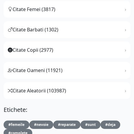
Citate Femei (3817)
Citate Barbati (1302)
Citate Copii (2977)
Citate Oameni (11921)
Citate Aleatorii (103987)
Etichete:
#femeile
#nevoie
#reparate
#sunt
#deja
#complete