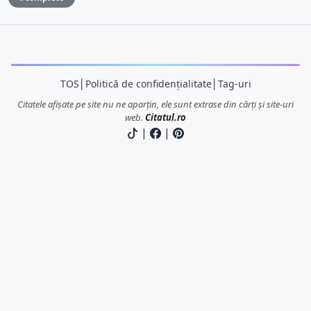
TOS
│
Politică de confidențialitate
│
Tag-uri
Citatele afișate pe site nu ne aparțin, ele sunt extrase din cărți și site-uri
web.
Citatul.ro
|
|