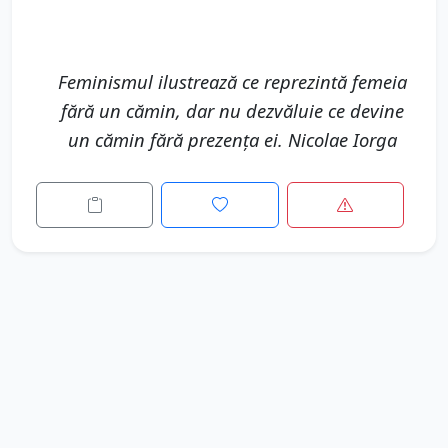
Feminismul ilustrează ce reprezintă femeia
fără un cămin, dar nu dezvăluie ce devine
un cămin fără prezența ei. Nicolae Iorga