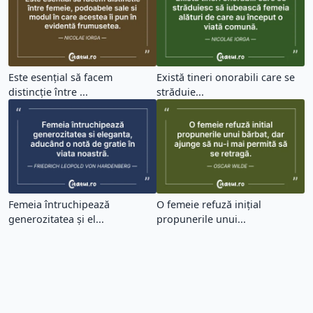
Este esențial să facem
Există tineri onorabili care se
distincție între ...
străduie...
Femeia întruchipează
O femeie refuză inițial
generozitatea și el...
propunerile unui...