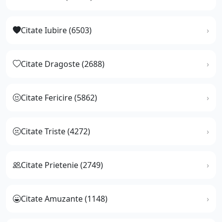
Citate Iubire (6503)
Citate Dragoste (2688)
Citate Fericire (5862)
Citate Triste (4272)
Citate Prietenie (2749)
Citate Amuzante (1148)