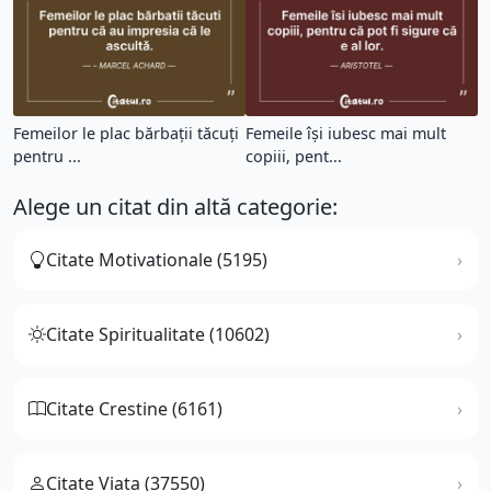
Femeilor le plac bărbații tăcuți
Femeile își iubesc mai mult
pentru ...
copiii, pent...
Alege un citat din altă categorie:
Citate Motivationale (5195)
Citate Spiritualitate (10602)
Citate Crestine (6161)
Citate Viata (37550)