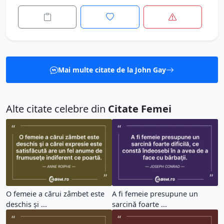
Mai multe citate de la John Gay
Alte citate celebre din
Citate Femei
O femeie a cărui zâmbet este
A fi femeie presupune un
deschis şi ...
sarcină foarte ...