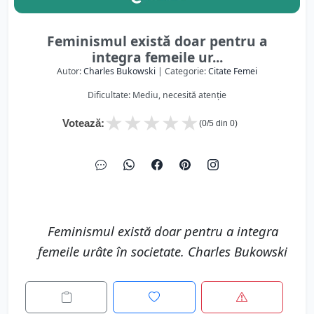
Feminismul există doar pentru a
integra femeile ur...
Autor:
Charles Bukowski
| Categorie:
Citate Femei
Dificultate: Mediu, necesită atenție
★
★
★
★
★
Votează:
(
0
/5 din
0
)
Feminismul există doar pentru a integra
femeile urâte în societate. Charles Bukowski