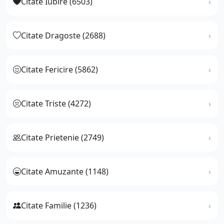
Citate Iubire (6503)
Citate Dragoste (2688)
Citate Fericire (5862)
Citate Triste (4272)
Citate Prietenie (2749)
Citate Amuzante (1148)
Citate Familie (1236)