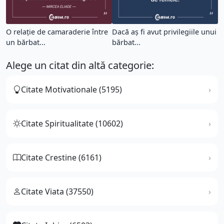
O relație de camaraderie între
Dacă aș fi avut privilegiile unui
un bărbat...
bărbat...
Alege un citat din altă categorie:
Citate Motivationale (5195)
Citate Spiritualitate (10602)
Citate Crestine (6161)
Citate Viata (37550)