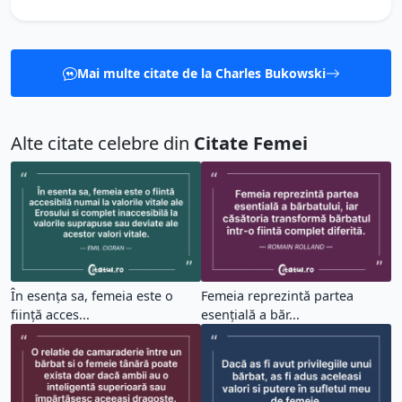
Mai multe citate de la Charles Bukowski
Alte citate celebre din
Citate Femei
În esența sa, femeia este o
Femeia reprezintă partea
ființă acces...
esențială a băr...