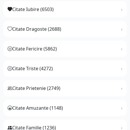
Citate Iubire (6503)
Citate Dragoste (2688)
Citate Fericire (5862)
Citate Triste (4272)
Citate Prietenie (2749)
Citate Amuzante (1148)
Citate Familie (1236)