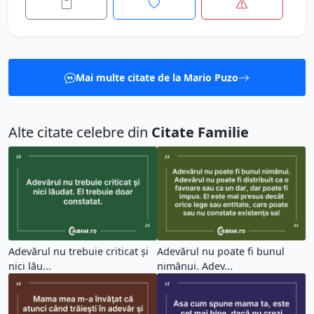
Mai multe citate de la Mario Puzo
Alte citate celebre din
Citate Familie
Adevărul nu trebuie criticat şi
Adevărul nu poate fi bunul
nici lău...
nimănui. Adev...