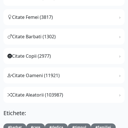
Citate Femei (3817)
Citate Barbati (1302)
Citate Copii (2977)
Citate Oameni (11921)
Citate Aleatorii (103987)
Etichete:
#barbat
#care
#dedica
#timpul
#familiei