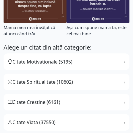
Mama mea m-a învăţat că
Așa cum spune mama ta, este
atunci când trăi...
cel mai bine...
Alege un citat din altă categorie:
Citate Motivationale (5195)
Citate Spiritualitate (10602)
Citate Crestine (6161)
Citate Viata (37550)