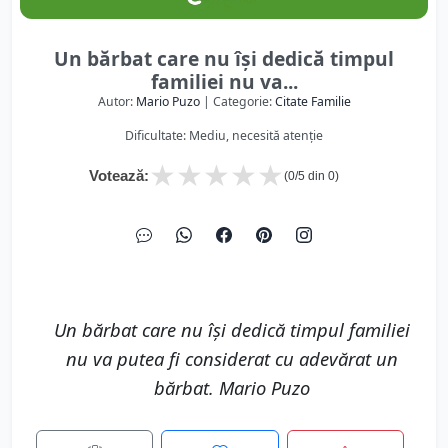
Un bărbat care nu își dedică timpul
familiei nu va...
Autor:
Mario Puzo
| Categorie:
Citate Familie
Dificultate: Mediu, necesită atenție
★
★
★
★
★
Votează:
(
0
/5 din
0
)
Un bărbat care nu își dedică timpul familiei
nu va putea fi considerat cu adevărat un
bărbat. Mario Puzo