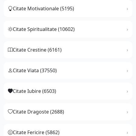
Citate Motivationale (5195)
Citate Spiritualitate (10602)
Citate Crestine (6161)
Citate Viata (37550)
Citate Iubire (6503)
Citate Dragoste (2688)
Citate Fericire (5862)