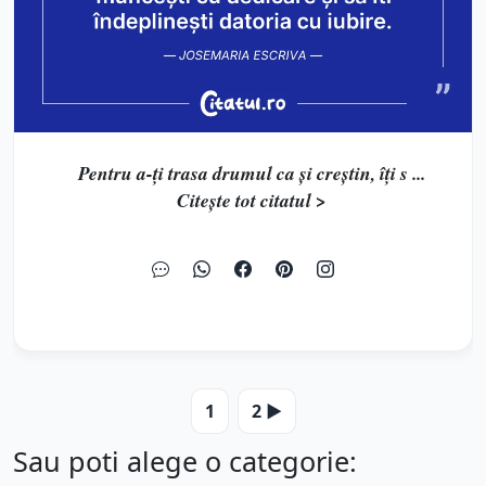
Pentru a-ți trasa drumul ca și creștin, îți s ...
Citește tot citatul >
1
2 ▶️
Sau poti alege o categorie: