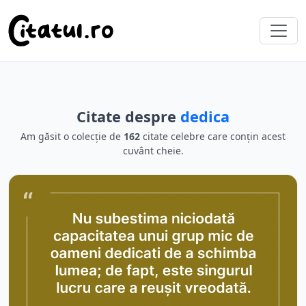
Citate despre
dedica
Am găsit o colecție de
162
citate celebre care conțin acest
cuvânt cheie.