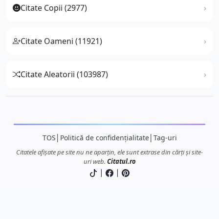
Citate Copii (2977)
Citate Oameni (11921)
Citate Aleatorii (103987)
TOS
│
Politică de confidențialitate
│
Tag-uri
Citatele afișate pe site nu ne aparțin, ele sunt extrase din cărți și site-
uri web.
Citatul.ro
|
|