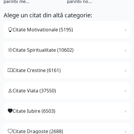
parintii me...
parintii no...
Alege un citat din altă categorie:
Citate Motivationale (5195)
Citate Spiritualitate (10602)
Citate Crestine (6161)
Citate Viata (37550)
Citate Iubire (6503)
Citate Dragoste (2688)