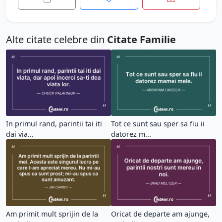
Alte citate celebre din
Citate Familie
In primul rand, parintii tai iti
Tot ce sunt sau sper sa fiu ii
dai via...
datorez m...
Am primit mult sprijin de la
Oricat de departe am ajunge,