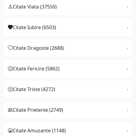
Citate Viata (37550)
Citate Iubire (6503)
Citate Dragoste (2688)
Citate Fericire (5862)
Citate Triste (4272)
Citate Prietenie (2749)
Citate Amuzante (1148)