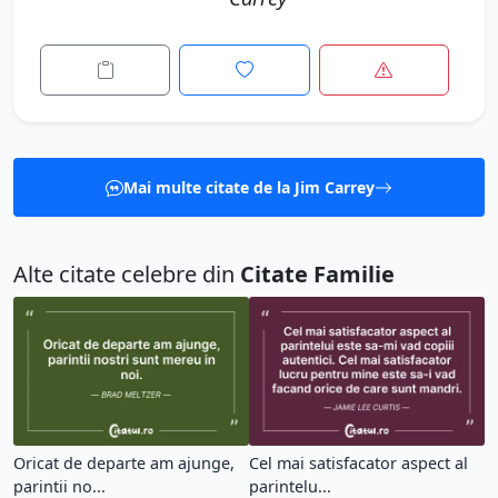
Mai multe citate de la Jim Carrey
Alte citate celebre din
Citate Familie
Oricat de departe am ajunge,
Cel mai satisfacator aspect al
parintii no...
parintelu...