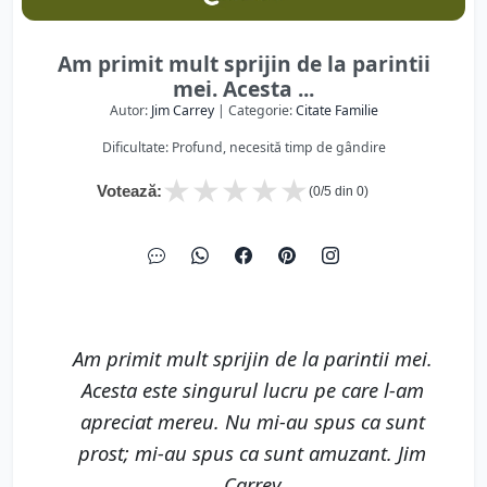
Am primit mult sprijin de la parintii
mei. Acesta ...
Autor:
Jim Carrey
| Categorie:
Citate Familie
Dificultate: Profund, necesită timp de gândire
★
★
★
★
★
Votează:
(
0
/5 din
0
)
Am primit mult sprijin de la parintii mei.
Acesta este singurul lucru pe care l-am
apreciat mereu. Nu mi-au spus ca sunt
prost; mi-au spus ca sunt amuzant. Jim
Carrey