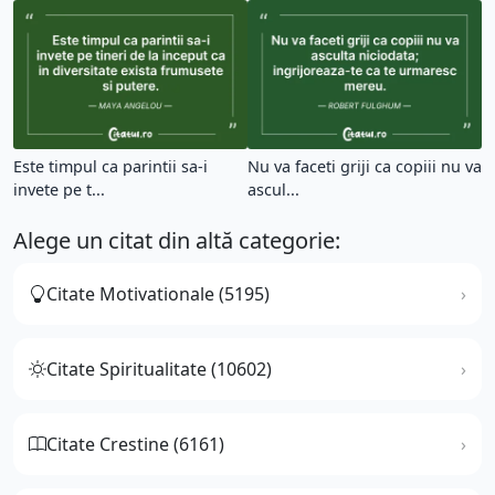
Este timpul ca parintii sa-i
Nu va faceti griji ca copiii nu va
invete pe t...
ascul...
Alege un citat din altă categorie:
Citate Motivationale (5195)
Citate Spiritualitate (10602)
Citate Crestine (6161)