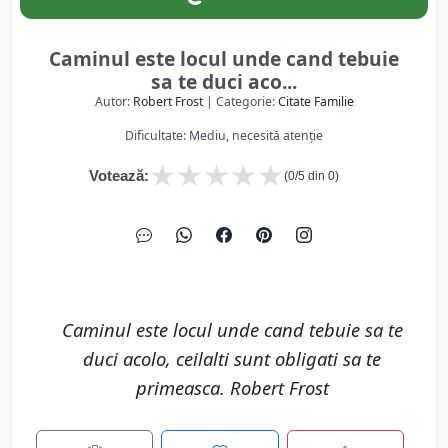
Caminul este locul unde cand tebuie
sa te duci aco...
Autor:
Robert Frost
| Categorie:
Citate Familie
Dificultate: Mediu, necesită atenție
★
★
★
★
★
Votează:
(
0
/5 din
0
)
Caminul este locul unde cand tebuie sa te
duci acolo, ceilalti sunt obligati sa te
primeasca. Robert Frost