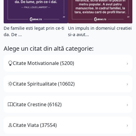
De familie esti legat prin ce-ti
Un impuls in domeniul creatiei
da. De ...
si-a avut...
Alege un citat din altă categorie:
Citate Motivationale (5200)
Citate Spiritualitate (10602)
Citate Crestine (6162)
Citate Viata (37554)