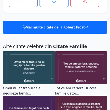
Mai multe citate de la Robert Frost
Alte citate celebre din
Citate Familie
Omul nu ar trebui să-și
Tot ce am cariera, succes,
neglijeze famili...
familie dator...