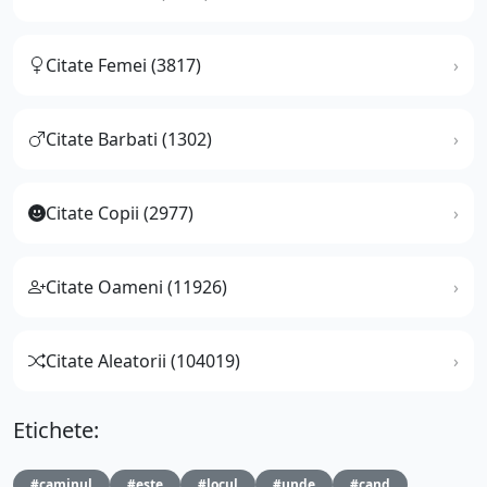
Citate Femei (3817)
Citate Barbati (1302)
Citate Copii (2977)
Citate Oameni (11926)
Citate Aleatorii (104019)
Etichete:
#caminul
#este
#locul
#unde
#cand