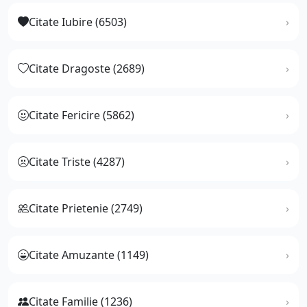
Citate Iubire (6503)
Citate Dragoste (2689)
Citate Fericire (5862)
Citate Triste (4287)
Citate Prietenie (2749)
Citate Amuzante (1149)
Citate Familie (1236)