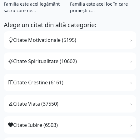
Familia este acel legământ
Familia este acel loc în care
sacru care ne...
primești c...
Alege un citat din altă categorie:
Citate Motivationale (5195)
Citate Spiritualitate (10602)
Citate Crestine (6161)
Citate Viata (37550)
Citate Iubire (6503)