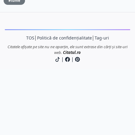
#lume
TOS
│
Politică de confidențialitate
│
Tag-uri
Citatele afișate pe site nu ne aparțin, ele sunt extrase din cărți și site-uri
web.
Citatul.ro
|
|