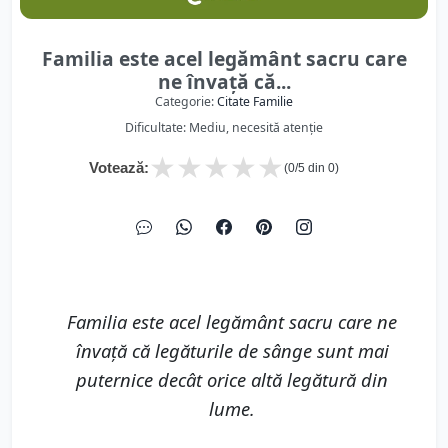
Familia este acel legământ sacru care
ne învață că...
Categorie:
Citate Familie
Dificultate: Mediu, necesită atenție
★
★
★
★
★
Votează:
(
0
/5 din
0
)
Familia este acel legământ sacru care ne
învață că legăturile de sânge sunt mai
puternice decât orice altă legătură din
lume.