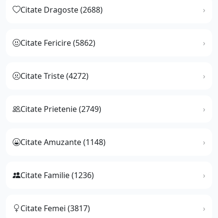
Citate Dragoste (2688)
Citate Fericire (5862)
Citate Triste (4272)
Citate Prietenie (2749)
Citate Amuzante (1148)
Citate Familie (1236)
Citate Femei (3817)