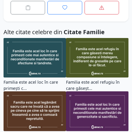
Alte citate celebre din
Citate Familie
Familia este acel loc în care
Familia este acel refugiu în
primești c...
care găseșt...