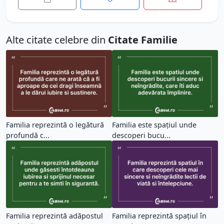
Alte citate celebre din
Citate Familie
Familia reprezintă o legătură
Familia este spațiul unde
profundă c...
descoperi bucu...
Familia reprezintă adăpostul
Familia reprezintă spațiul în