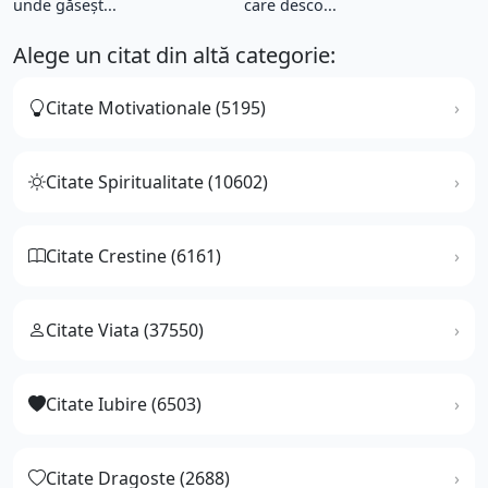
unde găseșt...
care desco...
Alege un citat din altă categorie:
Citate Motivationale (5195)
Citate Spiritualitate (10602)
Citate Crestine (6161)
Citate Viata (37550)
Citate Iubire (6503)
Citate Dragoste (2688)