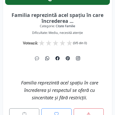
Familia reprezintă acel spațiu în care
încrederea ...
Categorie:
Citate Familie
Dificultate: Mediu, necesită atenție
★
★
★
★
★
Votează:
(
0
/5 din
0
)
Familia reprezintă acel spațiu în care
încrederea și respectul se oferă cu
sinceritate și fără restricții.