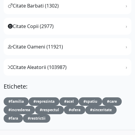
Citate Barbati (1302)
Citate Copii (2977)
Citate Oameni (11921)
Citate Aleatorii (103987)
Etichete:
#familia
#reprezinta
#acel
#spatiu
#care
#increderea
#respectul
#ofera
#sinceritate
#fara
#restrictii